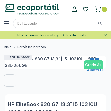
0
×
Hasta 3 años de garantía y 30 días de prueba
Inicio
Portátiles baratos
Fuera De Stock
Grado A+
HP EliteBook 830 G7 13,3" i5 10310U,