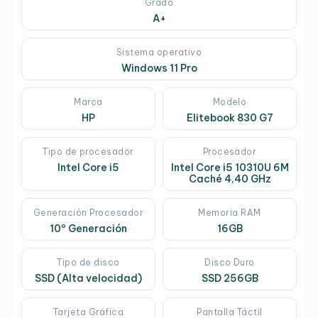
Grado
A+
Sistema operativo
Windows 11 Pro
Marca
Modelo
HP
Elitebook 830 G7
Tipo de procesador
Procesador
Intel Core i5
Intel Core i5 10310U 6M
Caché 4,40 GHz
Generación Procesador
Memoria RAM
10º Generación
16GB
Tipo de disco
Disco Duro
SSD (Alta velocidad)
SSD 256GB
Tarjeta Gráfica
Pantalla Táctil