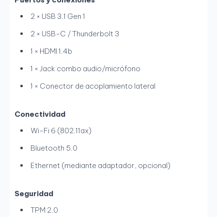
2 × USB 3.1 Gen 1
2 × USB-C / Thunderbolt 3
1 × HDMI 1.4b
1 × Jack combo audio/micrófono
1 × Conector de acoplamiento lateral
Conectividad
Wi-Fi 6 (802.11ax)
Bluetooth 5.0
Ethernet (mediante adaptador, opcional)
Seguridad
TPM 2.0