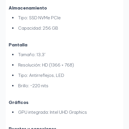
Almacenamiento
Tipo: SSD NVMe PCIe
Capacidad: 256 GB
Pantalla
Tamaño: 13,3"
Resolución: HD (1366 × 768)
Tipo: Antirreflejos, LED
Brillo: ~220 nits
Gráficos
GPU integrada: Intel UHD Graphics
Puertos y conexiones