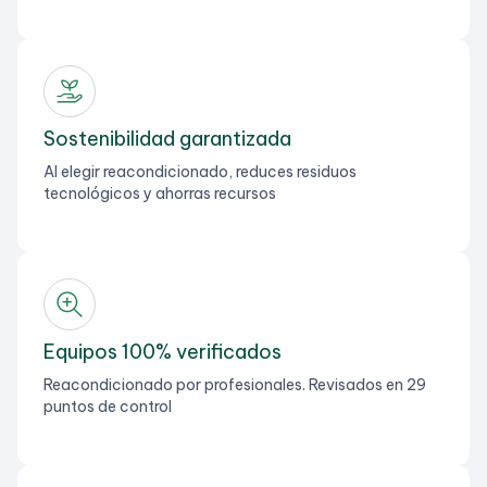
Sostenibilidad garantizada
Al elegir reacondicionado, reduces residuos
tecnológicos y ahorras recursos
Equipos 100% verificados
Reacondicionado por profesionales. Revisados en 29
puntos de control