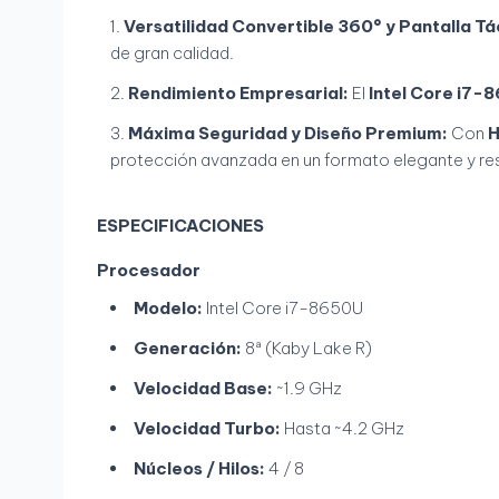
Versatilidad Convertible 360° y Pantalla Tác
de gran calidad.
Rendimiento Empresarial:
El
Intel Core i7-
Máxima Seguridad y Diseño Premium:
Con
H
protección avanzada en un formato elegante y res
ESPECIFICACIONES
Procesador
Modelo:
Intel Core i7-8650U
Generación:
8ª (Kaby Lake R)
Velocidad Base:
~1.9 GHz
Velocidad Turbo:
Hasta ~4.2 GHz
Núcleos / Hilos:
4 / 8