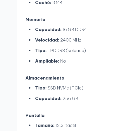
Caché:
8 MB
Memoria
Capacidad:
16 GB DDR4
Velocidad:
2400 MHz
Tipo:
LPDDR3 (soldada)
Ampliable:
No
Almacenamiento
Tipo:
SSD NVMe (PCIe)
Capacidad:
256 GB
Pantalla
Tamaño:
13,3" táctil