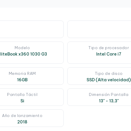
Modelo
Tipo de procesador
liteBook x360 1030 G3
Intel Core i7
Memoria RAM
Tipo de disco
16GB
SSD (Alta velocidad)
Pantalla Táctil
Dimensión Pantalla
Si
13" - 13,3"
Año de lanzamiento
2018