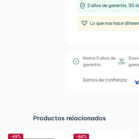
2 años de garantía, 30 d
Lo que nos hace difere
Hasta 3 años de
Sost
garantía
gara
Somos de confianza:
Productos relacionados
-69%
-64%