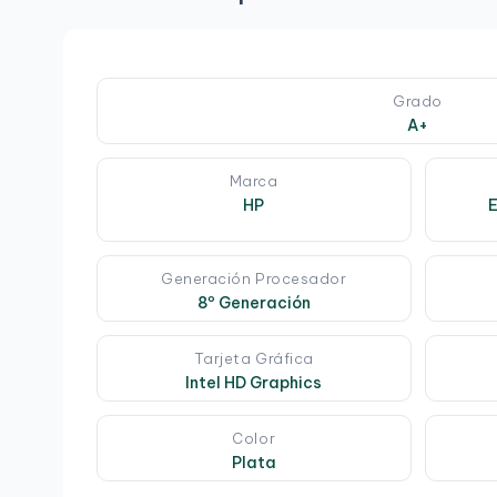
Grado
A+
Marca
HP
E
Generación Procesador
8º Generación
Tarjeta Gráfica
Intel HD Graphics
Color
Plata