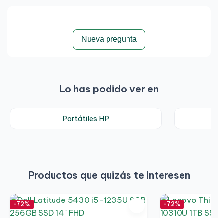
Nueva pregunta
Lo has podido ver en
Portátiles HP
Productos que quizás te interesen
-72%
-72%