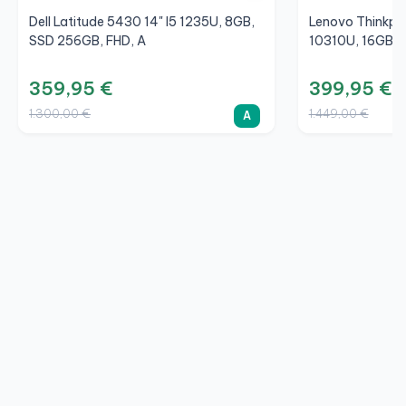
Dell Latitude 5430 14" I5 1235U, 8GB,
Lenovo Thinkpad
SSD 256GB, FHD, A
10310U, 16GB, 
359,95 €
399,95 €
1.300,00 €
1.449,00 €
A