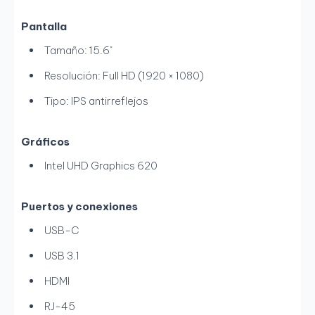
Pantalla
Tamaño: 15.6"
Resolución: Full HD (1920 × 1080)
Tipo: IPS antirreflejos
Gráficos
Intel UHD Graphics 620
Puertos y conexiones
USB-C
USB 3.1
HDMI
RJ-45