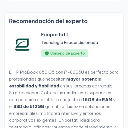
Recomendación del experto
Ecoportatil
Tecnología Reacondicionada
Consejo de Experto
El HP ProBook 650 G5 con i7-8665U es perfecto para
profesionales que necesitan
mayor potencia,
estabilidad y fiabilidad
en sus jornadas de trabajo.
Su procesador i7 ofrece un rendimiento superior en
comparación con el i5, lo que junto a
16GB de RAM
y
el
SSD de 512GB
garantiza fluidez en aplicaciones
empresariales, multitarea intensiva y entornos
corporativos exigentes. Un portátil ideal para
teletrabajo, oficinas y puestos donde el rendimiento y