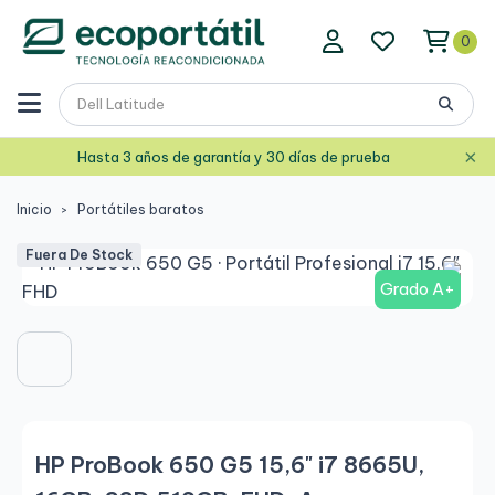
0
×
Hasta 3 años de garantía y 30 días de prueba
Inicio
Portátiles baratos
Fuera De Stock
Grado A+
HP ProBook 650 G5 15,6" i7 8665U,