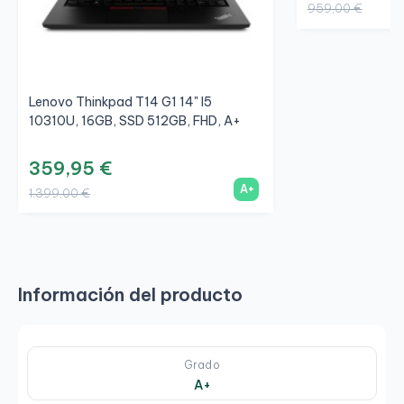
959,00 €
Lenovo Thinkpad T14 G1 14" I5
10310U, 16GB, SSD 512GB, FHD, A+
359,95 €
A+
1.399,00 €
Información del producto
Grado
A+