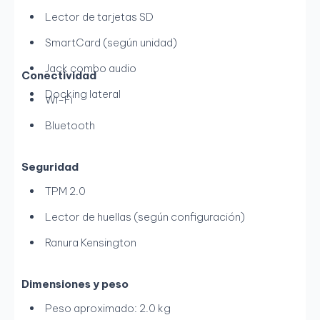
Lector de tarjetas SD
SmartCard (según unidad)
Jack combo audio
Conectividad
Docking lateral
Wi-Fi
Bluetooth
Seguridad
TPM 2.0
Lector de huellas (según configuración)
Ranura Kensington
Dimensiones y peso
Peso aproximado: 2.0 kg