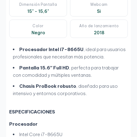
Dimensión Pantalla
Webcam
15" - 15,6"
Si
Color
Año de lanzamiento
Negro
2018
Procesador Intel i7-8665U
, ideal para usuarios
profesionales que necesitan más potencia.
Pantalla 15.6″ Full HD
, perfecta para trabajar
con comodidad y múltiples ventanas.
Chasis ProBook robusto
, diseñado para uso
intensivo y entornos corporativos.
ESPECIFICACIONES
Procesador
Intel Core i7-8665U