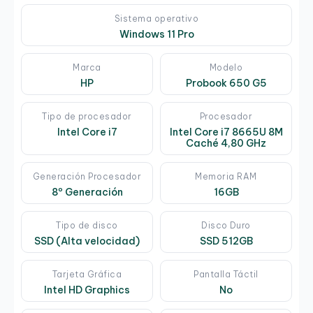
Sistema operativo
Windows 11 Pro
Marca
Modelo
HP
Probook 650 G5
Tipo de procesador
Procesador
Intel Core i7
Intel Core i7 8665U 8M
Caché 4,80 GHz
Generación Procesador
Memoria RAM
8º Generación
16GB
Tipo de disco
Disco Duro
SSD (Alta velocidad)
SSD 512GB
Tarjeta Gráfica
Pantalla Táctil
Intel HD Graphics
No