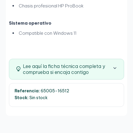
Chasis profesional HP ProBook
Sistema operativo
Compatible con Windows 11
Lee aquí la ficha técnica completa y
comprueba si encaja contigo
Referencia:
650G5-16512
Stock:
Sin stock