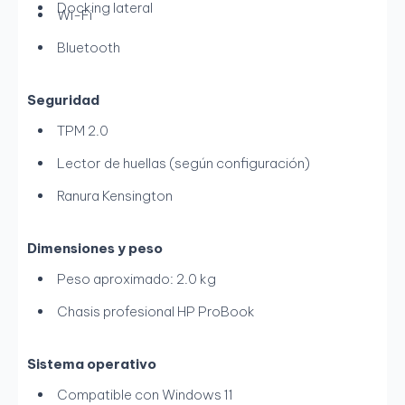
Docking lateral
Wi-Fi
Bluetooth
Seguridad
TPM 2.0
Lector de huellas (según configuración)
Ranura Kensington
Dimensiones y peso
Peso aproximado: 2.0 kg
Chasis profesional HP ProBook
Sistema operativo
Compatible con Windows 11