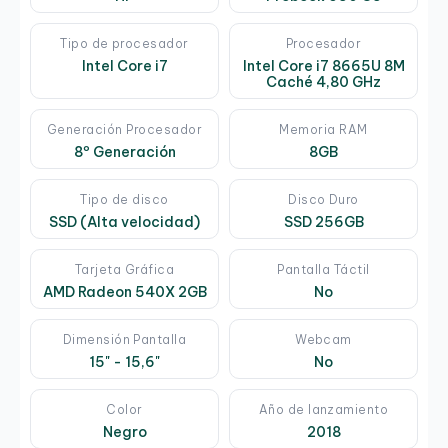
Tipo de procesador
Procesador
Intel Core i7
Intel Core i7 8665U 8M
Caché 4,80 GHz
Generación Procesador
Memoria RAM
8º Generación
8GB
Tipo de disco
Disco Duro
SSD (Alta velocidad)
SSD 256GB
Tarjeta Gráfica
Pantalla Táctil
AMD Radeon 540X 2GB
No
Dimensión Pantalla
Webcam
15" - 15,6"
No
Color
Año de lanzamiento
Negro
2018