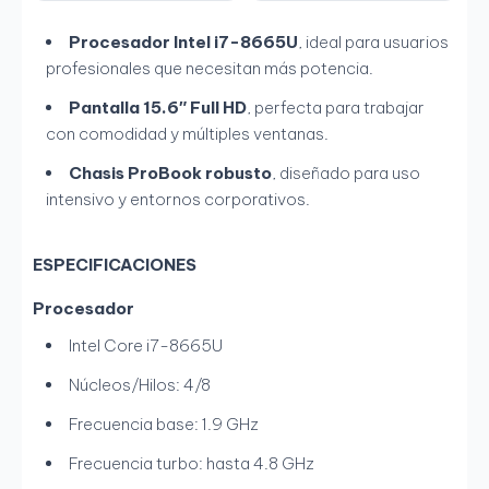
Procesador Intel i7-8665U
, ideal para usuarios
profesionales que necesitan más potencia.
Pantalla 15.6″ Full HD
, perfecta para trabajar
con comodidad y múltiples ventanas.
Chasis ProBook robusto
, diseñado para uso
intensivo y entornos corporativos.
ESPECIFICACIONES
Procesador
Intel Core i7-8665U
Núcleos/Hilos: 4/8
Frecuencia base: 1.9 GHz
Frecuencia turbo: hasta 4.8 GHz