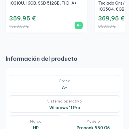
10310U, 16GB, SSD 512GB, FHD, A+
Teclado Gris/Gr
1035G4, 8GB, S
359,95 €
369,95 €
A+
1.399,00 €
959,00 €
Información del producto
Grado
A+
Sistema operativo
Windows 11 Pro
Marca
Modelo
HP
Probook 650 G5