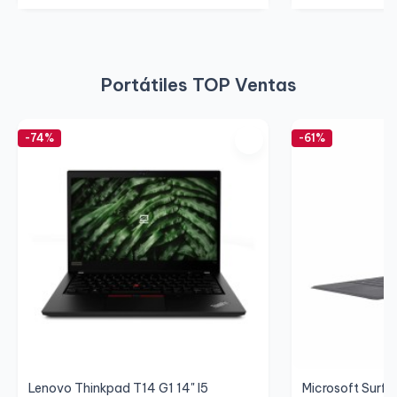
Portátiles TOP Ventas
-74%
-61%
Lenovo Thinkpad T14 G1 14" I5
Microsoft Surfac