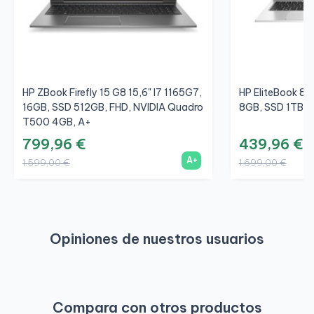
HP ZBook Firefly 15 G8 15,6" I7 1165G7,
HP EliteBook 85
16GB, SSD 512GB, FHD, NVIDIA Quadro
8GB, SSD 1TB, 
T500 4GB, A+
799,96 €
439,96 €
A+
1.599,00 €
1.699,00 €
Opiniones de nuestros usuarios
Compara con otros productos