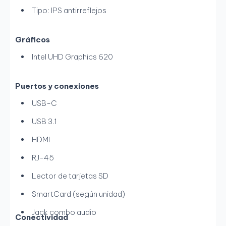
Tipo: IPS antirreflejos
Gráficos
Intel UHD Graphics 620
Puertos y conexiones
USB-C
USB 3.1
HDMI
RJ-45
Lector de tarjetas SD
SmartCard (según unidad)
Jack combo audio
Conectividad