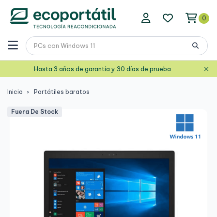
0
×
Hasta 3 años de garantía y 30 días de prueba
Inicio
Portátiles baratos
Fuera De Stock