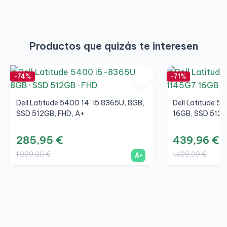
Productos que quizás te interesen
-74%
-71%
Dell Latitude 5400 14" I5 8365U, 8GB,
Dell Latitude 55
SSD 512GB, FHD, A+
16GB, SSD 512G
285,95 €
439,96 €
1.099,00 €
1.499,00 €
A+