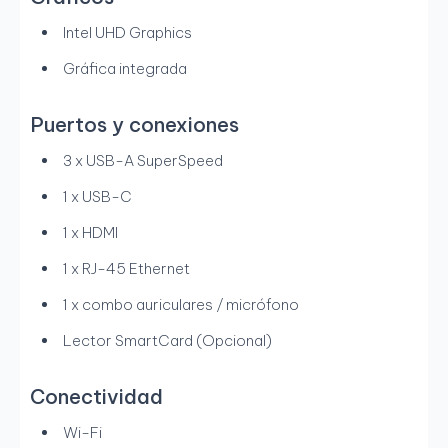
Intel UHD Graphics
Gráfica integrada
Puertos y conexiones
3 x USB-A SuperSpeed
1 x USB-C
1 x HDMI
1 x RJ-45 Ethernet
1 x combo auriculares / micrófono
Lector SmartCard (Opcional)
Conectividad
Wi-Fi