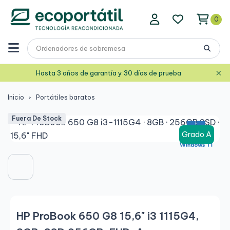
0
×
Hasta 3 años de garantía y 30 días de prueba
Inicio
Portátiles baratos
Fuera De Stock
Grado A
HP ProBook 650 G8 15,6" i3 1115G4,