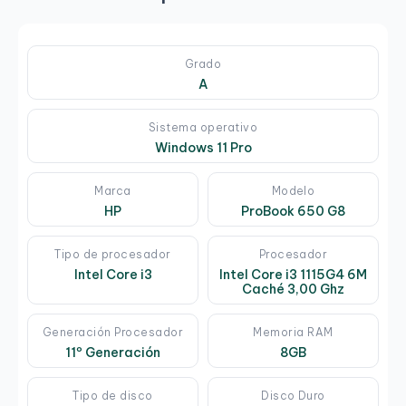
Grado
A
Sistema operativo
Windows 11 Pro
Marca
Modelo
HP
ProBook 650 G8
Tipo de procesador
Procesador
Intel Core i3
Intel Core i3 1115G4 6M
Caché 3,00 Ghz
Generación Procesador
Memoria RAM
11º Generación
8GB
Tipo de disco
Disco Duro