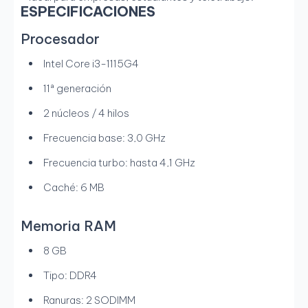
ESPECIFICACIONES
Procesador
Intel Core i3-1115G4
11ª generación
2 núcleos / 4 hilos
Frecuencia base: 3,0 GHz
Frecuencia turbo: hasta 4,1 GHz
Caché: 6 MB
Memoria RAM
8 GB
Tipo: DDR4
Ranuras: 2 SODIMM