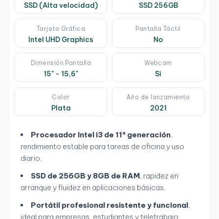
SSD (Alta velocidad)
SSD 256GB
Tarjeta Gráfica
Pantalla Táctil
Intel UHD Graphics
No
Dimensión Pantalla
Webcam
15" - 15,6"
Si
Color
Año de lanzamiento
Plata
2021
Procesador Intel i3 de 11ª generación
,
rendimiento estable para tareas de oficina y uso
diario.
SSD de 256GB y 8GB de RAM
, rapidez en
arranque y fluidez en aplicaciones básicas.
Portátil profesional resistente y funcional
,
ideal para empresas, estudiantes y teletrabajo.