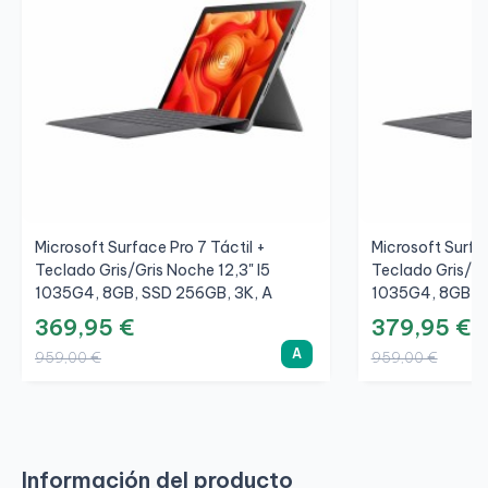
Microsoft Surface Pro 7 Táctil +
Microsoft Surfac
Teclado Gris/Gris Noche 12,3" I5
Teclado Gris/Gr
1035G4, 8GB, SSD 256GB, 3K, A
1035G4, 8GB, S
369,95 €
379,95 €
A
959,00 €
959,00 €
Información del producto