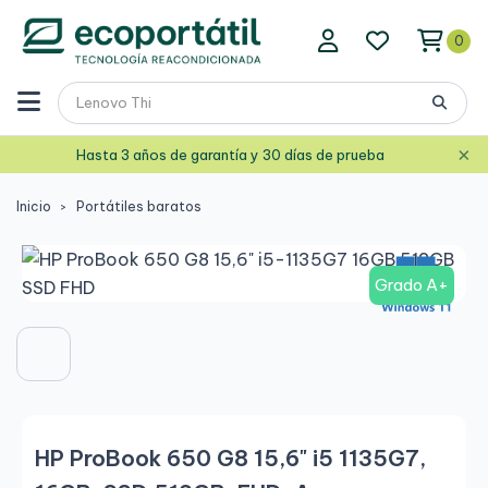
0
×
Hasta 3 años de garantía y 30 días de prueba
Inicio
Portátiles baratos
Grado A+
HP ProBook 650 G8 15,6" i5 1135G7,