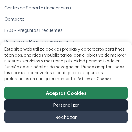
Centro de Soporte (Incidencias)
Contacto
FAQ - Preguntas Frecuentes
Proceso de Reacondicionamiento
Este sitio web utiliza cookies propias y de terceros para fines
Quiénes somos
técnicos, analíticos y publicitarios, con el objetivo de mejorar
nuestros servicios y mostrarle publicidad personalizada en
Información
función de sus hábitos de navegación. Puede aceptar todas
las cookies, rechazarlas o configurarlas según sus
Alquiler de ordenadores
preferencias en cualquier momento.
Política de Cookies
Alta para profesionales
Aceptar Cookies
Blog
Personalizar
Borrado Certificado de Datos (ITAD)
Rechazar
Ordenadores Black Friday
Ordenadores para colegios