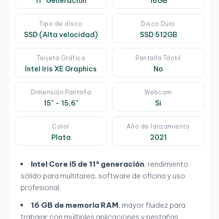
11º Generación
16GB
Tipo de disco
Disco Duro
SSD (Alta velocidad)
SSD 512GB
Tarjeta Gráfica
Pantalla Táctil
Intel Iris XE Graphics
No
Dimensión Pantalla
Webcam
15" - 15,6"
Si
Color
Año de lanzamiento
Plata
2021
Intel Core i5 de 11ª generación
, rendimiento
sólido para multitarea, software de oficina y uso
profesional.
16 GB de memoria RAM
, mayor fluidez para
trabajar con múltiples aplicaciones y pestañas