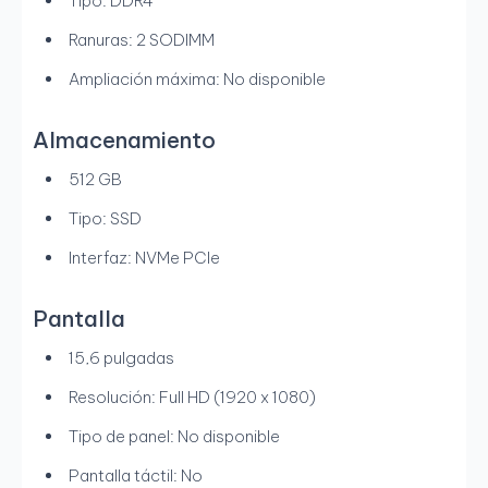
Tipo: DDR4
Ranuras: 2 SODIMM
Ampliación máxima: No disponible
Almacenamiento
512 GB
Tipo: SSD
Interfaz: NVMe PCIe
Pantalla
15,6 pulgadas
Resolución: Full HD (1920 x 1080)
Tipo de panel: No disponible
Pantalla táctil: No