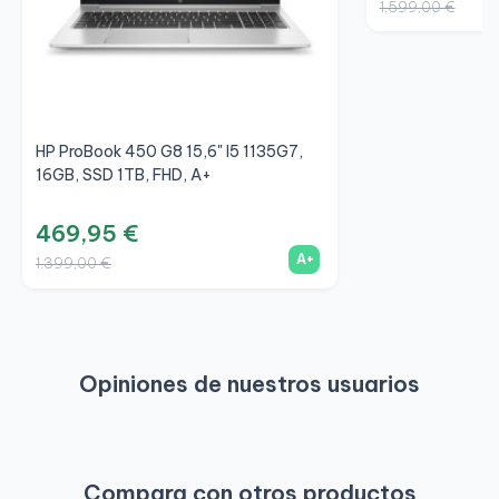
1.599,00 €
HP ProBook 450 G8 15,6" I5 1135G7,
16GB, SSD 1TB, FHD, A+
469,95 €
A+
1.399,00 €
Opiniones de nuestros usuarios
Compara con otros productos