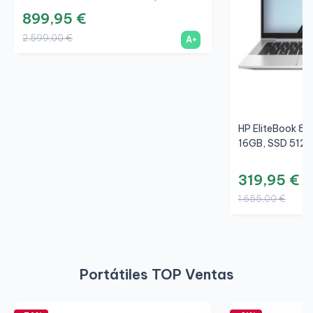
899,95 €
2.599,00 €
A+
HP EliteBook 83
16GB, SSD 512G
319,95 €
1.655,00 €
Portátiles TOP Ventas