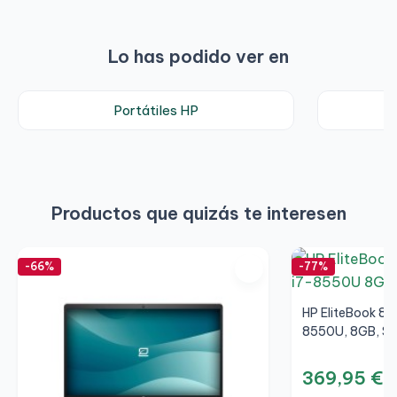
Lo has podido ver en
Portátiles HP
Productos que quizás te interesen
-66%
-77%
HP EliteBook 850
8550U, 8GB, SS
369,95 €