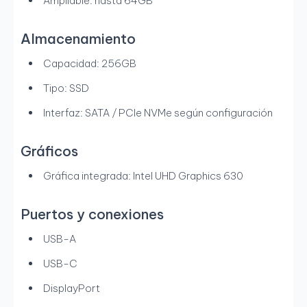
Ampliable: hasta 64GB
Almacenamiento
Capacidad: 256GB
Tipo: SSD
Interfaz: SATA / PCIe NVMe según configuración
Gráficos
Gráfica integrada: Intel UHD Graphics 630
Puertos y conexiones
USB-A
USB-C
DisplayPort