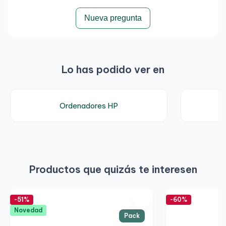
Nueva pregunta
Lo has podido ver en
Ordenadores HP
Productos que quizás te interesen
-51%
-60%
Novedad
Pack