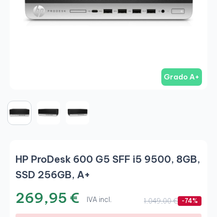
Grado A+
HP ProDesk 600 G5 SFF i5 9500, 8GB,
SSD 256GB, A+
269,95 €
IVA incl.
1.049,00 €
-74%