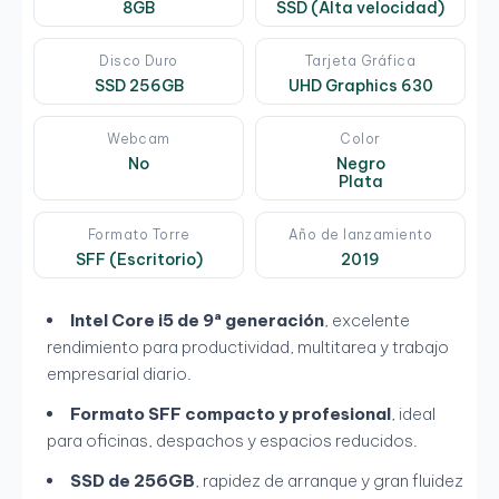
8GB
SSD (Alta velocidad)
Disco Duro
Tarjeta Gráfica
SSD 256GB
UHD Graphics 630
Webcam
Color
No
Negro
Plata
Formato Torre
Año de lanzamiento
SFF (Escritorio)
2019
Intel Core i5 de 9ª generación
, excelente
rendimiento para productividad, multitarea y trabajo
empresarial diario.
Formato SFF compacto y profesional
, ideal
para oficinas, despachos y espacios reducidos.
SSD de 256GB
, rapidez de arranque y gran fluidez