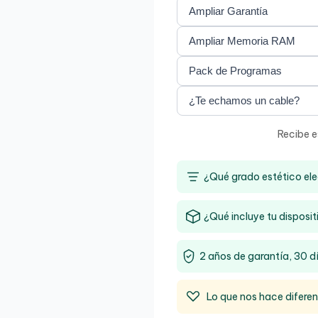
Recibe e
¿Qué grado estético ele
¿Qué incluye tu disposit
2 años de garantía, 30 d
Lo que nos hace difere