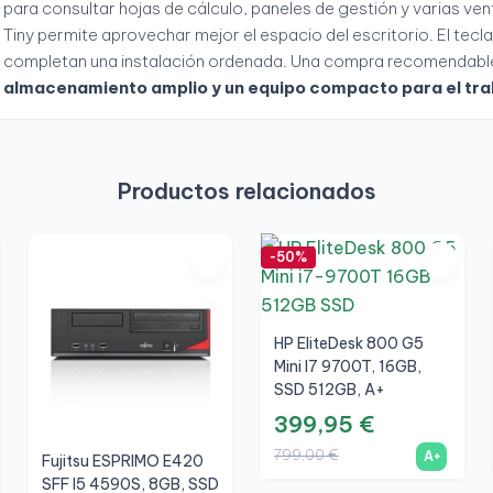
para consultar hojas de cálculo, paneles de gestión y varias ve
Tiny permite aprovechar mejor el espacio del escritorio. El tecl
completan una instalación ordenada. Una compra recomendabl
almacenamiento amplio y un equipo compacto para el tra
Productos relacionados
-50%
HP EliteDesk 800 G5
Mini I7 9700T, 16GB,
SSD 512GB, A+
399,95 €
799,00 €
A+
Fujitsu ESPRIMO E420
SFF I5 4590S, 8GB, SSD