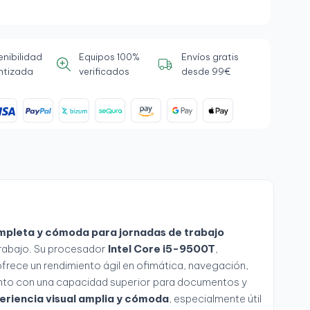
enibilidad
Equipos 100%
Envíos gratis
ntizada
verificados
desde 99€
ompleta y cómoda para jornadas de trabajo
etrabajo. Su procesador
Intel Core i5-9500T
,
ofrece un rendimiento ágil en ofimática, navegación,
junto con una capacidad superior para documentos y
eriencia visual amplia y cómoda
, especialmente útil