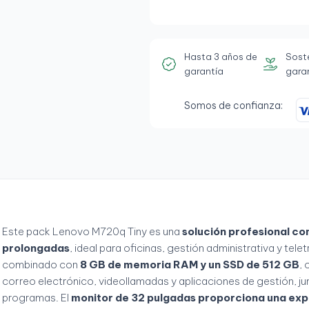
Hasta 3 años de
Sost
garantía
gara
Somos de confianza:
Este pack Lenovo M720q Tiny es una
solución profesional c
prolongadas
, ideal para oficinas, gestión administrativa y tel
combinado con
8 GB de memoria RAM y un SSD de 512 GB
, 
correo electrónico, videollamadas y aplicaciones de gestión, 
programas. El
monitor de 32 pulgadas proporciona una exp