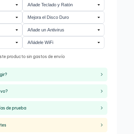
ste producto sin gastos de envío
gir?
ivo?
ías de prueba
ntes