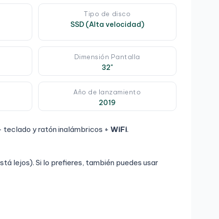
Tipo de disco
SSD (Alta velocidad)
Dimensión Pantalla
32"
Año de lanzamiento
2019
 teclado y ratón inalámbricos +
WiFi
.
stá lejos). Si lo prefieres, también puedes usar