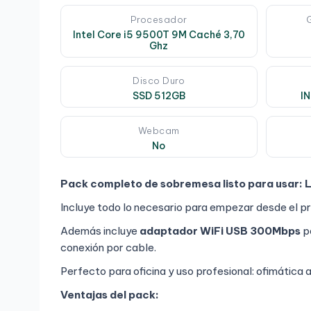
Procesador
Intel Core i5 9500T 9M Caché 3,70
Ghz
Disco Duro
SSD 512GB
I
Webcam
No
Pack completo de sobremesa listo para usar:
L
Incluye todo lo necesario para empezar desde el pr
Además incluye
adaptador WiFi USB 300Mbps
pa
conexión por cable.
Perfecto para oficina y uso profesional: ofimática
Ventajas del pack: