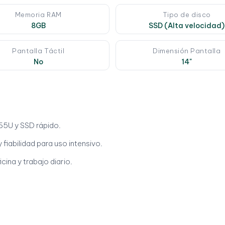
Memoria RAM
Tipo de disco
8GB
SSD (Alta velocidad)
Pantalla Táctil
Dimensión Pantalla
No
14"
5U y SSD rápido.
 fiabilidad para uso intensivo.
ficina y trabajo diario.