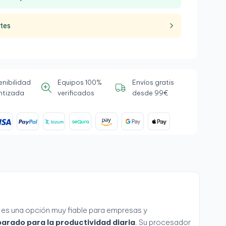
ntes
enibilidad
Equipos 100%
Envíos gratis
ntizada
verificados
desde 99€
es una opción muy fiable para empresas y
arado para la productividad diaria
. Su procesador