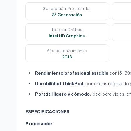
Generación Procesador
8º Generación
Tarjeta Gráfica
Intel HD Graphics
Año de lanzamiento
2018
Rendimiento profesional estable
con i5-836
Durabilidad ThinkPad
, con chasis reforzado y
Portátil ligero y cómodo
, ideal para viajes, o
ESPECIFICACIONES
Procesador