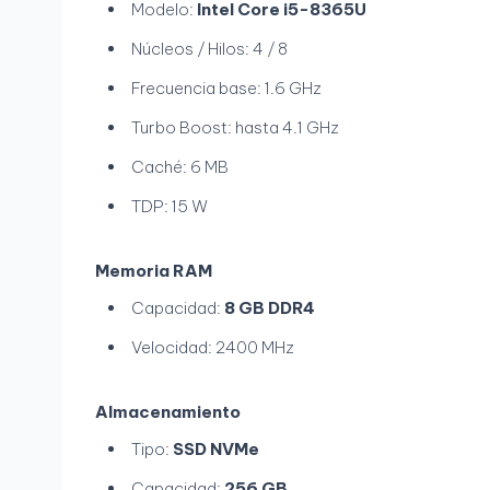
Modelo:
Intel Core i5-8365U
Núcleos / Hilos: 4 / 8
Frecuencia base: 1.6 GHz
Turbo Boost: hasta 4.1 GHz
Caché: 6 MB
TDP: 15 W
Memoria RAM
Capacidad:
8 GB DDR4
Velocidad: 2400 MHz
Almacenamiento
Tipo:
SSD NVMe
Capacidad:
256 GB