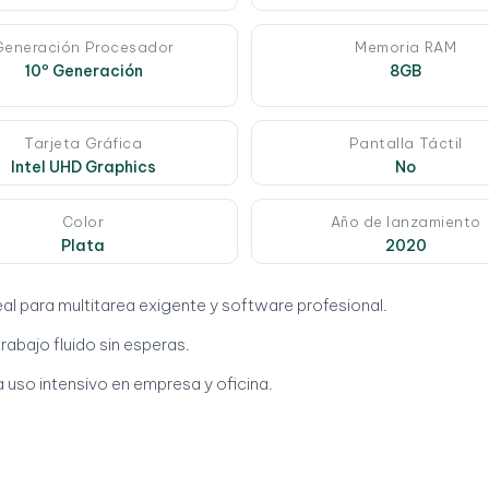
Generación Procesador
Memoria RAM
10º Generación
8GB
Tarjeta Gráfica
Pantalla Táctil
Intel UHD Graphics
No
Color
Año de lanzamiento
Plata
2020
deal para multitarea exigente y software profesional.
rabajo fluido sin esperas.
 uso intensivo en empresa y oficina.