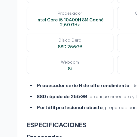
Procesador
Intel Core i5 10400H 8M Caché
2,60 GHz
Disco Duro
SSD 256GB
Webcam
Si
Procesador serie H de alto rendimiento
, i
SSD rápido de 256GB
, arranque inmediato y t
Portátil profesional robusto
, preparado para
ESPECIFICACIONES