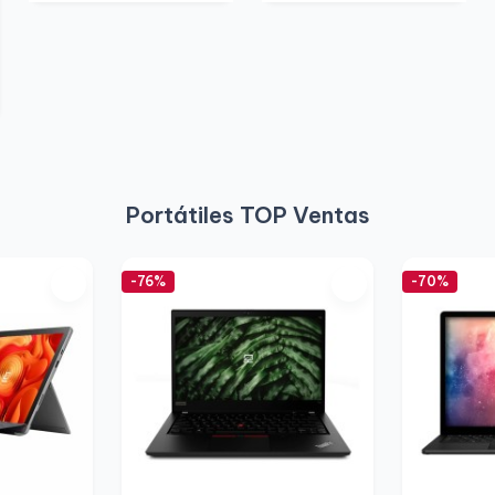
Portátiles TOP Ventas
-76%
-70%