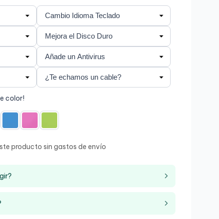
de color!
ste producto sin gastos de envío
gir?
?