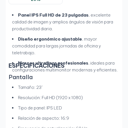
Panel IPS Full HD de 23 pulgadas
, excelente
calidad de imagen y amplios ángulos de visión para
productividad diaria.
Diseño ergonómico ajustable
, mayor
comodidad para largas jornadas de oficina y
teletrabajo.
Marcos ultrafinos profesionales
, ideales para
ESPECIFICACIONES
configuraciones multimonitor modernas y eficientes.
Pantalla
Tamaño: 23"
Resolución: Full HD (1920 x 1080)
Tipo de panel: IPS LED
Relación de aspecto: 16:9