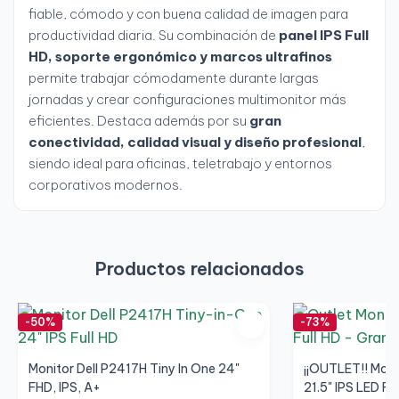
fiable, cómodo y con buena calidad de imagen para
productividad diaria. Su combinación de
panel IPS Full
HD, soporte ergonómico y marcos ultrafinos
permite trabajar cómodamente durante largas
jornadas y crear configuraciones multimonitor más
eficientes. Destaca además por su
gran
conectividad, calidad visual y diseño profesional
,
siendo ideal para oficinas, teletrabajo y entornos
corporativos modernos.
Productos relacionados
-50%
-73%
Monitor Dell P2417H Tiny In One 24"
¡¡OUTLET!! Moni
FHD, IPS, A+
21.5" IPS LED F