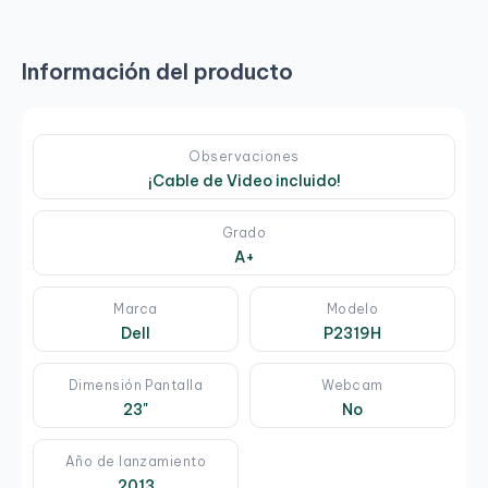
Información del producto
Observaciones
¡Cable de Video incluido!
Grado
A+
Marca
Modelo
Dell
P2319H
Dimensión Pantalla
Webcam
23"
No
Año de lanzamiento
2013