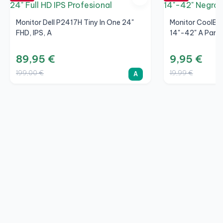
Monitor Dell P2417H Tiny In One 24"
Monitor CoolBo
FHD, IPS, A
14"-42" A Pared
89,95 €
9,95 €
199,00 €
19,99 €
A