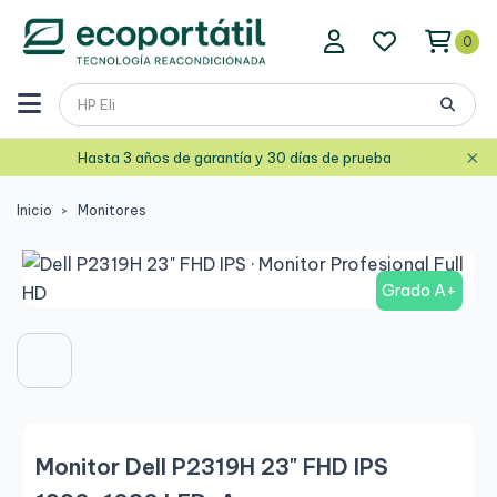
0
×
Hasta 3 años de garantía y 30 días de prueba
Inicio
Monitores
Grado A+
Monitor Dell P2319H 23" FHD IPS