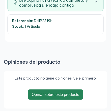
Lee aquí la ficha técnica completa y
comprueba si encaja contigo
Referencia:
DellP2319H
Stock:
1 Artículo
Opiniones del producto
Este producto no tiene opiniones ¡Sé el primero!
Opinar sobre este producto