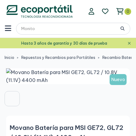
0
×
Hasta 3 años de garantía y 30 días de prueba
Inicio
Repuestos y Recambios para Portátiles
Recambio Baterías
Nuevo
Movano Batería para MSI GE72, GL72