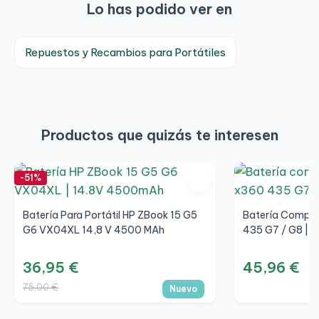
Lo has podido ver en
Repuestos y Recambios para Portátiles
Productos que quizás te interesen
-51%
Batería Para Portátil HP ZBook 15 G5
Batería Compat
G6 VX04XL 14,8 V 4500 MAh
435 G7 / G8 | 
36,95 €
45,96 €
75,00 €
Nuevo