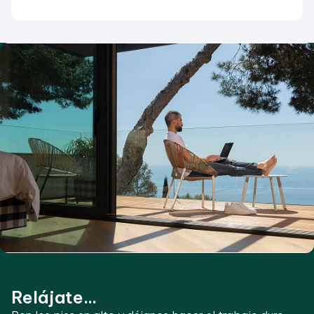
Relájate...