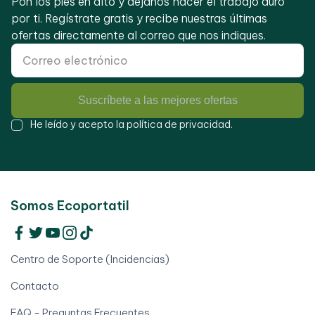
Pon los pies en alto y déjanos hacer el trabajo duro
por ti. Regístrate gratis y recibe nuestras últimas
ofertas directamente al correo que nos indiques.
Suscríbete a las mejores ofertas
He leído y acepto la
política de privacidad
.
Somos Ecoportatil
Centro de Soporte (Incidencias)
Contacto
FAQ - Preguntas Frecuentes