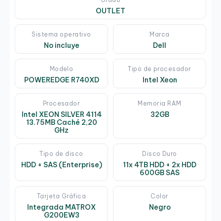
OUTLET
Sistema operativo
Marca
No incluye
Dell
Modelo
Tipo de procesador
POWEREDGE R740XD
Intel Xeon
Procesador
Memoria RAM
Intel XEON SILVER 4114
32GB
13.75MB Caché 2,20
GHz
Tipo de disco
Disco Duro
HDD + SAS (Enterprise)
11x 4TB HDD + 2x HDD
600GB SAS
Tarjeta Gráfica
Color
Integrada MATROX
Negro
G200EW3