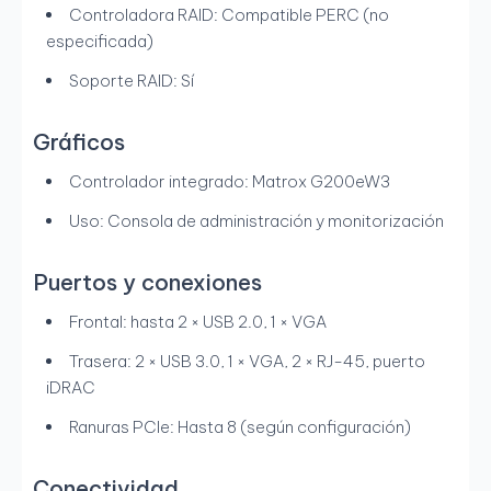
Controladora RAID: Compatible PERC (no
especificada)
Soporte RAID: Sí
Gráficos
Controlador integrado: Matrox G200eW3
Uso: Consola de administración y monitorización
Puertos y conexiones
Frontal: hasta 2 × USB 2.0, 1 × VGA
Trasera: 2 × USB 3.0, 1 × VGA, 2 × RJ-45, puerto
iDRAC
Ranuras PCIe: Hasta 8 (según configuración)
Conectividad