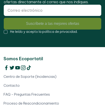
ofertas directamente al correo que nos indiques.
Suscríbete a las mejores ofertas
He leído y acepto la
política de privacidad
.
Somos Ecoportatil
Centro de Soporte (Incidencias)
Contacto
FAQ - Preguntas Frecuentes
Proceso de Reacondicionamiento