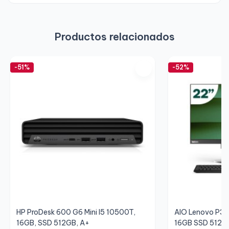
Productos relacionados
-51%
-52%
HP ProDesk 600 G6 Mini I5 10500T,
AIO Lenovo P34
16GB, SSD 512GB, A+
16GB SSD 512GB