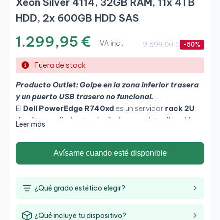
Xeon Silver 4114, 32GB RAM, 11x 4TB
HDD, 2x 600GB HDD SAS
1.299,95 €
IVA incl.
2.599,00 €
-50%
Fuera de stock
Producto Outlet: Golpe en la zona inferior trasera
y un puerto USB trasero no funcional.
El
Dell PowerEdge R740xd
es un servidor
rack 2U
de alto rendimiento
, diseñado para
virtualización,
Leer más
bases de datos y almacenamiento masivo
en
entornos empresariales. Equipa
Intel Xeon Silver
Avísame cuando esté disponible
4114 de 10 núcleos
,
32 GB de RAM DDR4 ECC
y una
potente configuración de
11 discos duros de 4 TB
HDD más 2 HDD SAS de 600 GB
, ofreciendo una
¿Qué grado estético elegir?
plataforma escalable y fiable para operaciones 24/7
en centros de datos. Su
controlador gráfico Matrox
G200eW3
facilita la administración remota y la
¿Qué incluye tu dispositivo?