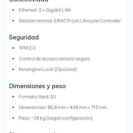
Ethernet: 2 × Gigabit LAN
Gestión remota: iDRAC9 con Lifecycle Controller
Seguridad
TPM 2.0
Control de acceso remoto seguro
Kensington Lock (Opcional)
Dimensiones y peso
Formato: Rack 2U
Dimensiones: 86.8 mm × 434 mm × 715 mm
Peso: ~28 kg (según configuración)