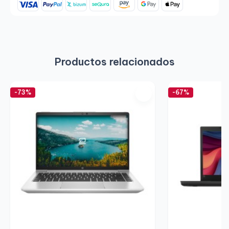
Productos relacionados
-73%
-67%