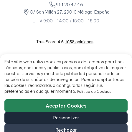
951 20 47 46
C/ San Millán 27, 29013 Málaga, España
L - V 9:00 - 14:00 / 15:00 - 18:00
Este sitio web utiliza cookies propias y de terceros para fines
técnicos, analíticos y publicitarios, con el objetivo de mejorar
nuestros servicios y mostrarle publicidad personalizada en
función de sus hábitos de navegación. Puede aceptar todas
las cookies, rechazarlas o configurarlas según sus
preferencias en cualquier momento.
Política de Cookies
Aceptar Cookies
Personalizar
Rechazar
© 2026 - Ecoportatil - Todos los derechos reservados