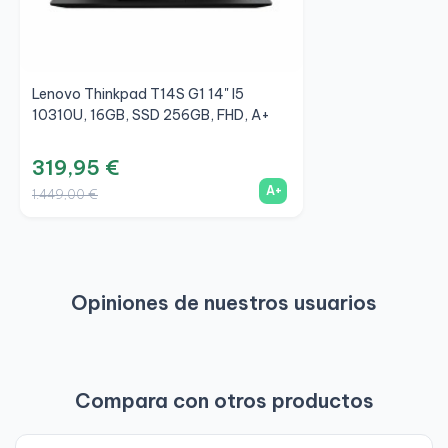
Lenovo Thinkpad T14S G1 14" I5
10310U, 16GB, SSD 256GB, FHD, A+
319,95 €
A+
1.449,00 €
Opiniones de nuestros usuarios
Compara con otros productos
-