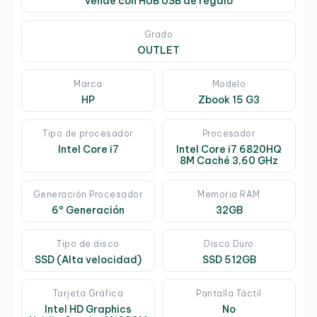
vende con HUB USB de regalo
Grado
OUTLET
Marca
Modelo
HP
Zbook 15 G3
Tipo de procesador
Procesador
Intel Core i7
Intel Core i7 6820HQ
8M Caché 3,60 GHz
Generación Procesador
Memoria RAM
6º Generación
32GB
Tipo de disco
Disco Duro
SSD (Alta velocidad)
SSD 512GB
Tarjeta Gráfica
Pantalla Táctil
Intel HD Graphics
No