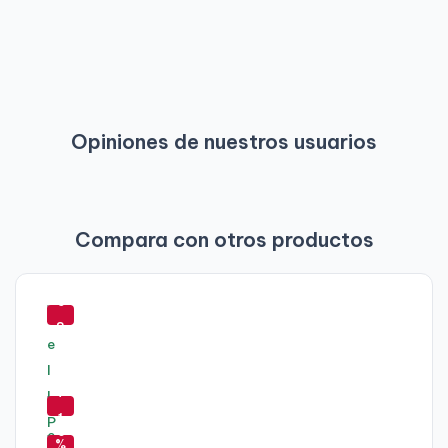
Opiniones de nuestros usuarios
Compara con otros productos
-
5
8
%
-
7
-
1
6
%