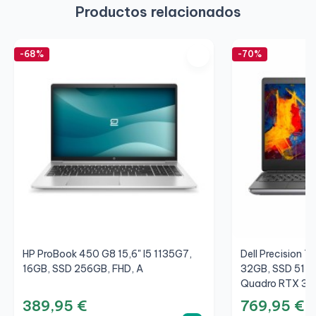
Productos relacionados
-68%
-70%
HP ProBook 450 G8 15,6" I5 1135G7,
Dell Precision 7
16GB, SSD 256GB, FHD, A
32GB, SSD 512G
Quadro RTX 30
389,95 €
769,95 €