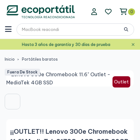
0
×
Hasta 3 años de garantía y 30 días de prueba
Inicio
Portátiles baratos
Fuera De Stock
Outlet
¡¡OUTLET!! Lenovo 300e Chromebook