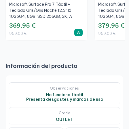
Microsoft Surface Pro 7 Táctil +
Microsoft Surfac
Teclado Gris/Gris Noche 12,3" I5
Teclado Gris/Gr
1035G4, 8GB, SSD 256GB, 3K, A
1035G4, 8GB, S
369,95 €
379,95 €
A
959,00 €
959,00 €
Información del producto
Observaciones
No funciona táctil
Presenta desgastes y marcas de uso
Grado
OUTLET