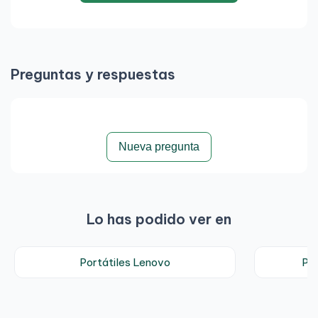
Preguntas y respuestas
Nueva pregunta
Lo has podido ver en
Portátiles Lenovo
Po