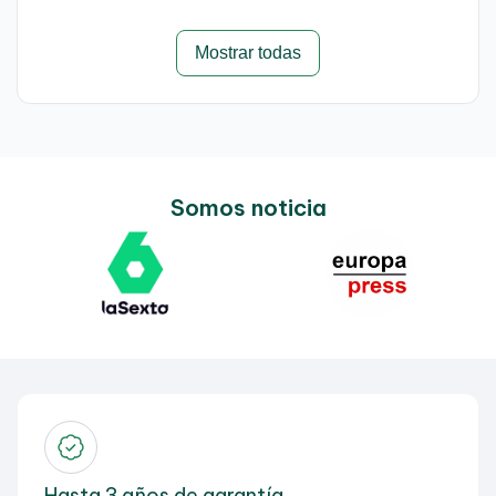
Mostrar todas
Somos noticia
Hasta 3 años de garantía