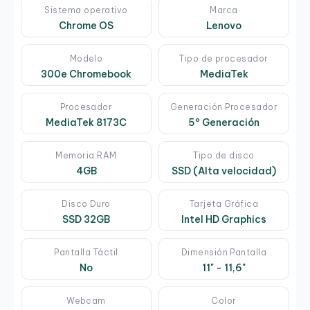
Sistema operativo
Marca
Chrome OS
Lenovo
Modelo
Tipo de procesador
300e Chromebook
MediaTek
Procesador
Generación Procesador
MediaTek 8173C
5º Generación
Memoria RAM
Tipo de disco
4GB
SSD (Alta velocidad)
Disco Duro
Tarjeta Gráfica
SSD 32GB
Intel HD Graphics
Pantalla Táctil
Dimensión Pantalla
No
11" - 11,6"
Webcam
Color