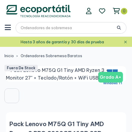
0
×
Hasta 3 años de garantía y 30 días de prueba
Inicio
Ordenadores Sobremesa Baratos
Fuera De Stock
Grado A+
Pack Lenovo M75Q G1 Tiny AMD