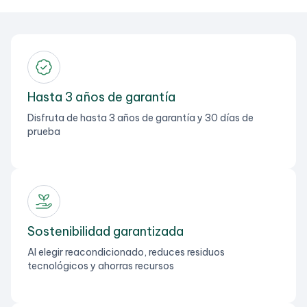
Hasta 3 años de garantía
Disfruta de hasta 3 años de garantía y 30 días de
prueba
Sostenibilidad garantizada
Al elegir reacondicionado, reduces residuos
tecnológicos y ahorras recursos