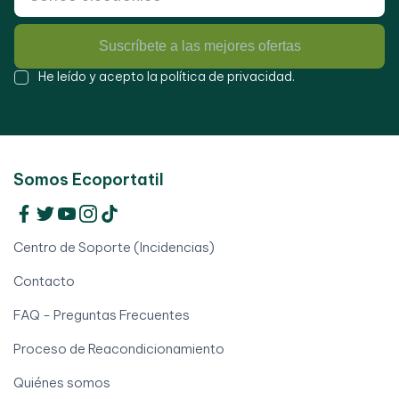
Suscríbete a las mejores ofertas
He leído y acepto la
política de privacidad
.
Somos Ecoportatil
Centro de Soporte (Incidencias)
Contacto
FAQ - Preguntas Frecuentes
Proceso de Reacondicionamiento
Quiénes somos