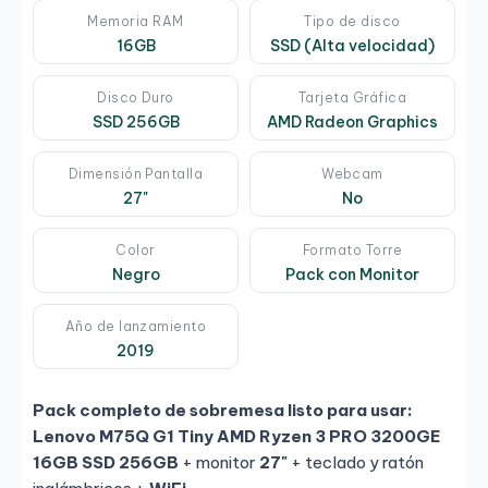
Memoria RAM
Tipo de disco
16GB
SSD (Alta velocidad)
Disco Duro
Tarjeta Gráfica
SSD 256GB
AMD Radeon Graphics
Dimensión Pantalla
Webcam
27"
No
Color
Formato Torre
Negro
Pack con Monitor
Año de lanzamiento
2019
Pack completo de sobremesa listo para usar:
Lenovo M75Q G1 Tiny AMD Ryzen 3 PRO 3200GE
16GB SSD 256GB
+ monitor
27"
+ teclado y ratón