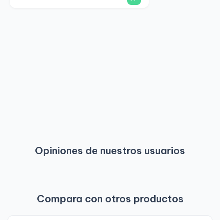
Opiniones de nuestros usuarios
Compara con otros productos
-
-