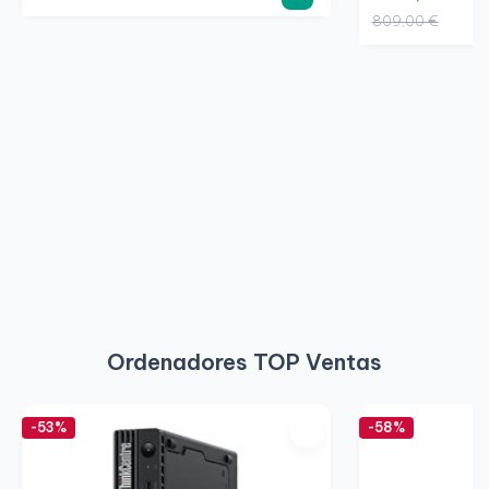
809,00 €
Ordenadores TOP Ventas
-53%
-58%