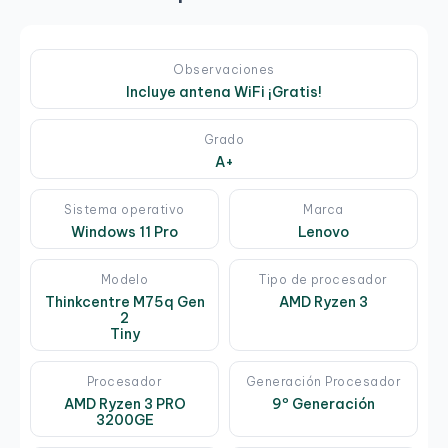
Observaciones
Incluye antena WiFi ¡Gratis!
Grado
A+
Sistema operativo
Marca
Windows 11 Pro
Lenovo
Modelo
Tipo de procesador
Thinkcentre M75q Gen
AMD Ryzen 3
2
Tiny
Procesador
Generación Procesador
AMD Ryzen 3 PRO
9º Generación
3200GE