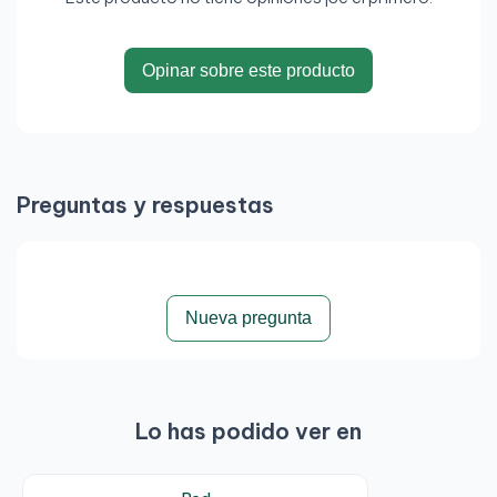
Opinar sobre este producto
Preguntas y respuestas
Nueva pregunta
Lo has podido ver en