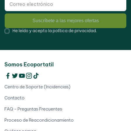
Suscríbete a las mejores ofertas
He leído y acepto la
política de privacidad
.
Somos Ecoportatil
Centro de Soporte (Incidencias)
Contacto
FAQ - Preguntas Frecuentes
Proceso de Reacondicionamiento