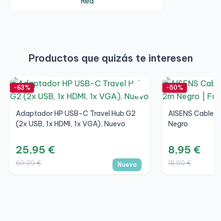
Red
Productos que quizás te interesen
-63%
-50%
Adaptador HP USB-C Travel Hub G2
AISENS Cable D
(2x USB, 1x HDMI, 1x VGA), Nuevo
Negro
25,95 €
8,95 €
69,99 €
18,00 €
Nuevo