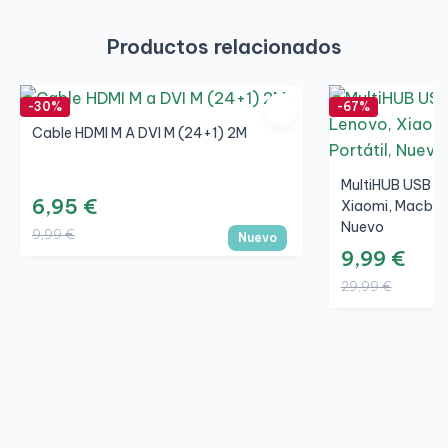
Productos relacionados
-30%
-67%
Cable HDMI M A DVI M (24+1) 2M
MultiHUB USB Ti
6,95 €
Xiaomi, Macbook 
Nuevo
9,99 €
Nuevo
9,99 €
29,99 €