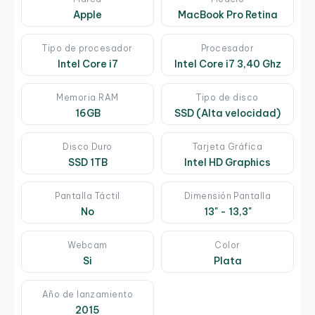
Apple
MacBook Pro Retina
Tipo de procesador
Procesador
Intel Core i7
Intel Core i7 3,40 Ghz
Memoria RAM
Tipo de disco
16GB
SSD (Alta velocidad)
Disco Duro
Tarjeta Gráfica
SSD 1TB
Intel HD Graphics
Pantalla Táctil
Dimensión Pantalla
No
13" - 13,3"
Webcam
Color
Si
Plata
Año de lanzamiento
2015