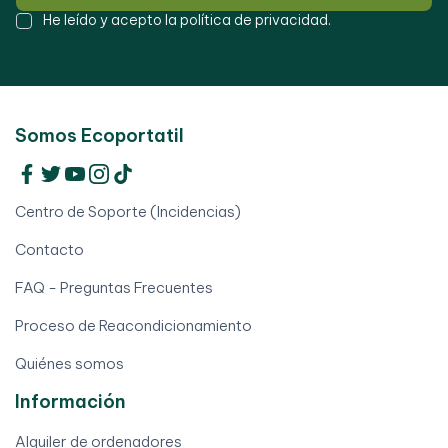
He leído y acepto la
política de privacidad
.
Somos Ecoportatil
Centro de Soporte (Incidencias)
Contacto
FAQ - Preguntas Frecuentes
Proceso de Reacondicionamiento
Quiénes somos
Información
Alquiler de ordenadores