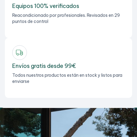
Equipos 100% verificados
Reacondicionado por profesionales. Revisados en 29
puntos de control
Envíos gratis desde 99€
Todos nuestros productos están en stock y listos para
enviarse