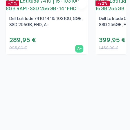
-71%
-72%
Dell Latitude 7410 14" I5 10310U, 8GB,
Dell Latitude 5
SSD 256GB, FHD, A+
SSD 256GB, FHD
289,95 €
399,95 €
995,00 €
1.450,00 €
A+