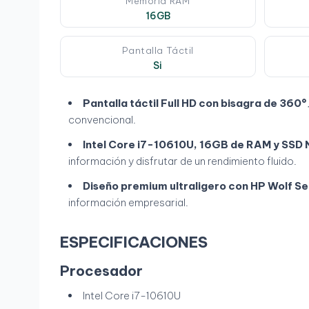
Memoria RAM
16GB
Pantalla Táctil
Si
Pantalla táctil Full HD con bisagra de 360°
convencional.
Intel Core i7-10610U, 16GB de RAM y SSD
información y disfrutar de un rendimiento fluido.
Diseño premium ultraligero con HP Wolf Se
información empresarial.
ESPECIFICACIONES
Procesador
Intel Core i7-10610U