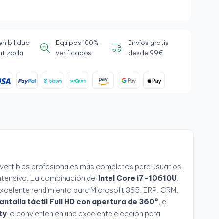
enibilidad
Equipos 100%
Envíos gratis
ntizada
verificados
desde 99€
vertibles profesionales más completos para usuarios
intensivo. La combinación del
Intel Core i7-10610U
,
xcelente rendimiento para Microsoft 365, ERP, CRM,
antalla táctil Full HD con apertura de 360°
, el
ty
lo convierten en una excelente elección para