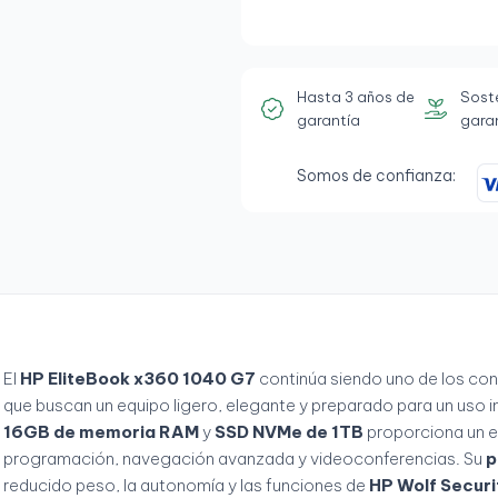
Hasta 3 años de
Sost
garantía
gara
Somos de confianza:
El
HP EliteBook x360 1040 G7
continúa siendo uno de los con
que buscan un equipo ligero, elegante y preparado para un uso 
16GB de memoria RAM
y
SSD NVMe de 1TB
proporciona un e
programación, navegación avanzada y videoconferencias. Su
p
reducido peso, la autonomía y las funciones de
HP Wolf Securi