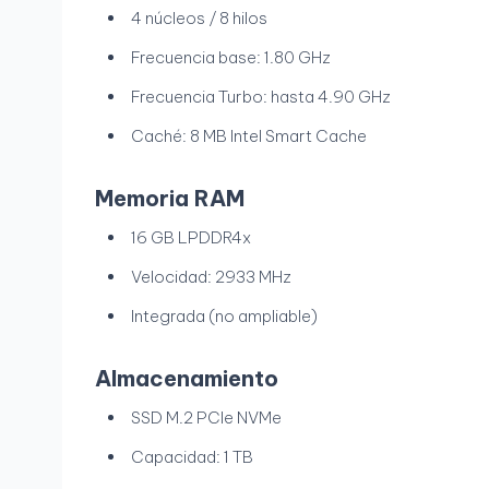
4 núcleos / 8 hilos
Frecuencia base: 1.80 GHz
Frecuencia Turbo: hasta 4.90 GHz
Caché: 8 MB Intel Smart Cache
Memoria RAM
16 GB LPDDR4x
Velocidad: 2933 MHz
Integrada (no ampliable)
Almacenamiento
SSD M.2 PCIe NVMe
Capacidad: 1 TB