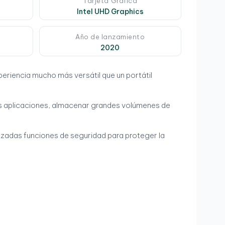
Tarjeta Gráfica
Intel UHD Graphics
Año de lanzamiento
2020
eriencia mucho más versátil que un portátil
les aplicaciones, almacenar grandes volúmenes de
anzadas funciones de seguridad para proteger la