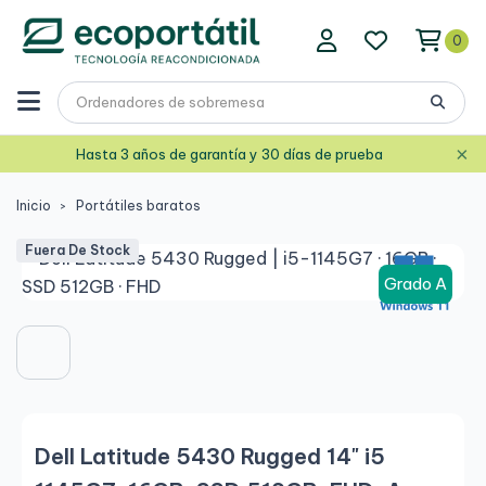
0
×
Hasta 3 años de garantía y 30 días de prueba
Inicio
Portátiles baratos
Fuera De Stock
Grado A
Dell Latitude 5430 Rugged 14" i5