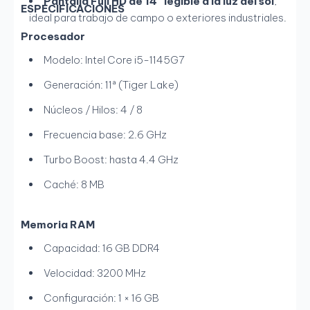
Pantalla Full HD de 14″ legible a la luz del sol
,
ESPECIFICACIONES
ideal para trabajo de campo o exteriores industriales.
Procesador
Modelo: Intel Core i5-1145G7
Generación: 11ª (Tiger Lake)
Núcleos / Hilos: 4 / 8
Frecuencia base: 2.6 GHz
Turbo Boost: hasta 4.4 GHz
Caché: 8 MB
Memoria RAM
Capacidad: 16 GB DDR4
Velocidad: 3200 MHz
Configuración: 1 × 16 GB