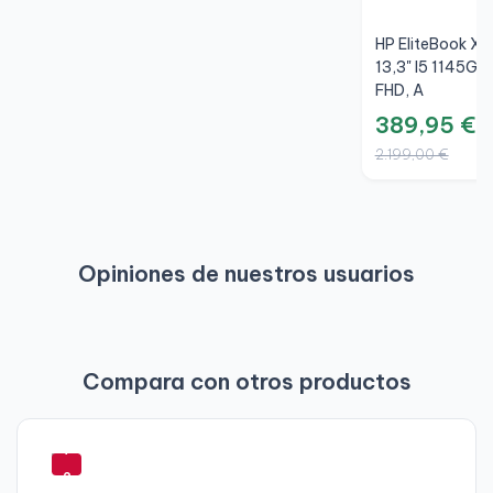
HP EliteBook X3
13,3" I5 1145G7
FHD, A
389,95 €
2.199,00 €
Opiniones de nuestros usuarios
Compara con otros productos
-
7
2