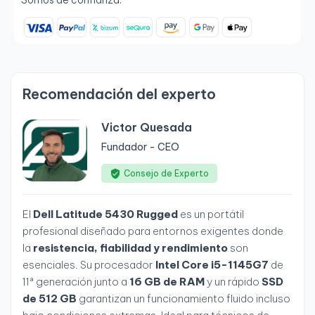
Somos de confianza:
Recomendación del experto
Victor Quesada
Fundador - CEO
Consejo de Experto
El
Dell Latitude 5430 Rugged
es un portátil
profesional diseñado para entornos exigentes donde
la
resistencia, fiabilidad y rendimiento
son
esenciales. Su procesador
Intel Core i5-1145G7
de
11ª generación junto a
16 GB de RAM
y un rápido
SSD
de 512 GB
garantizan un funcionamiento fluido incluso