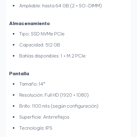
Ampliable: hasta 64 GB (2 × SO-DIMM)
Almacenamiento
Tipo: SSD NVMe PCIe
Capacidad: 512 GB
Bahías disponibles: 1 × M.2 PCIe
Pantalla
Tamaño: 14″
Resolución: Full HD (1920 × 1080)
Brillo: 1100 nits (según configuración)
Superficie: Antirreflejos
Tecnología: IPS