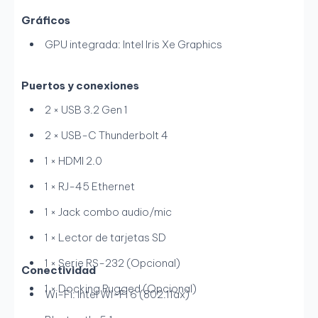
Gráficos
GPU integrada: Intel Iris Xe Graphics
Puertos y conexiones
2 × USB 3.2 Gen 1
2 × USB-C Thunderbolt 4
1 × HDMI 2.0
1 × RJ-45 Ethernet
1 × Jack combo audio/mic
1 × Lector de tarjetas SD
1 × Serie RS-232 (Opcional)
Conectividad
1 × Docking Rugged (Opcional)
Wi-Fi: Intel Wi-Fi 6 (802.11ax)