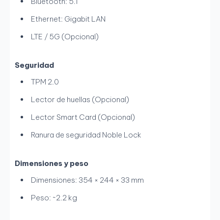
Bluetooth: 5.1
Ethernet: Gigabit LAN
LTE / 5G (Opcional)
Seguridad
TPM 2.0
Lector de huellas (Opcional)
Lector Smart Card (Opcional)
Ranura de seguridad Noble Lock
Dimensiones y peso
Dimensiones: 354 × 244 × 33 mm
Peso: ~2.2 kg