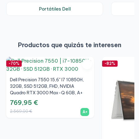
Portátiles Dell
Productos que quizás te interesen
-70%
-82%
Dell Precision 7550 15,6" I7 10850H,
32GB, SSD 512GB, FHD, NVIDIA
Quadro RTX 3000 Max-Q 6GB, A+
769,95 €
2.569,00 €
A+