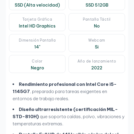
SSD (Alta velocidad)
SSD 512GB
Tarjeta Gráfica
Pantalla Táctil
Intel HD Graphics
No
Dimensión Pantalla
Webcam
14"
Si
Color
Año de lanzamiento
Negro
2022
Rendimiento profesional con Intel Core i5-
1145G7
, preparado para tareas exigentes en
entornos de trabajo reales.
Diseño ultrarresistente (certificación MIL-
STD-810H)
que soporta caídas, polvo, vibraciones y
temperaturas extremas.