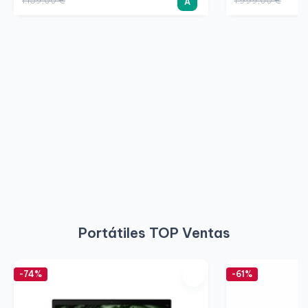
A
Portátiles TOP Ventas
-74%
-61%