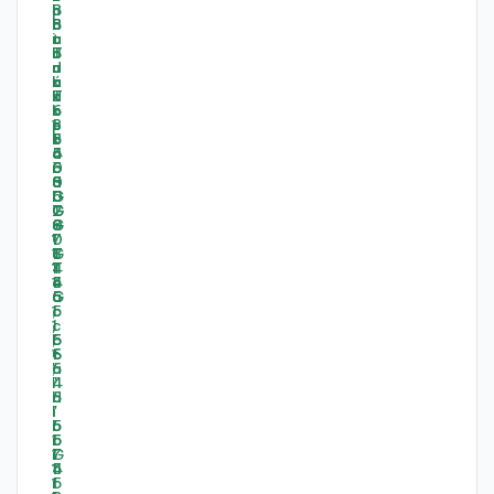
-
-
-
-
4
7
6
7