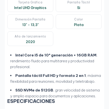
Tarjeta Gráfica
Pantalla Táctil
Intel UHD Graphics
Si
Dimensión Pantalla
Color
13" - 13,3"
Plata
Año de lanzamiento
2020
Intel Core i5 de 10ª generación + 16GB RAM
,
rendimiento fluido para multitarea y productividad
profesional.
Pantalla táctil Full HD y formato 2 en 1
, máxima
flexibilidad para reuniones, movilidad y teletrabajo.
SSD NVMe de 512GB
, gran velocidad de sistema
y amplio espacio para documentos y aplicaciones.
ESPECIFICACIONES