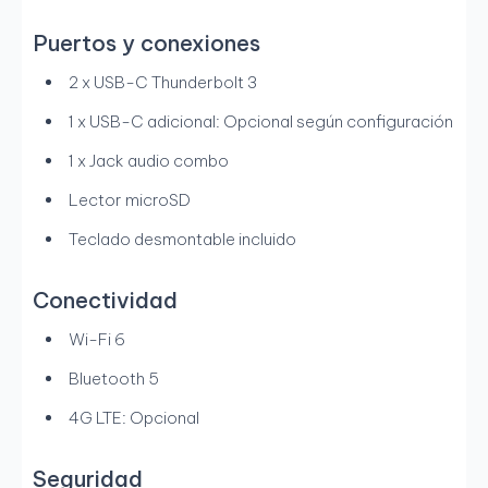
Puertos y conexiones
2 x USB-C Thunderbolt 3
1 x USB-C adicional: Opcional según configuración
1 x Jack audio combo
Lector microSD
Teclado desmontable incluido
Conectividad
Wi-Fi 6
Bluetooth 5
4G LTE: Opcional
Seguridad