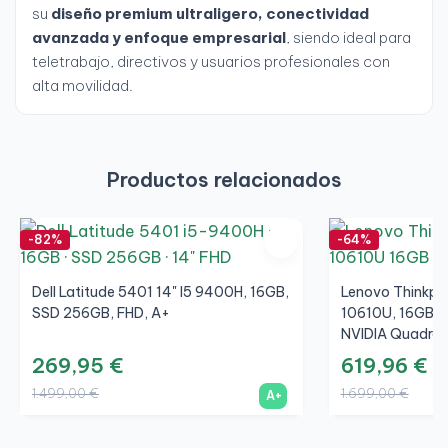
su
diseño premium ultraligero, conectividad
avanzada y enfoque empresarial
, siendo ideal para
teletrabajo, directivos y usuarios profesionales con
alta movilidad.
Productos relacionados
-82%
-64%
Dell Latitude 5401 14" I5 9400H, 16GB,
Lenovo Thinkpad
SSD 256GB, FHD, A+
10610U, 16GB, 
NVIDIA Quadro 
269,95 €
619,96 €
1.499,00 €
1.699,00 €
A+