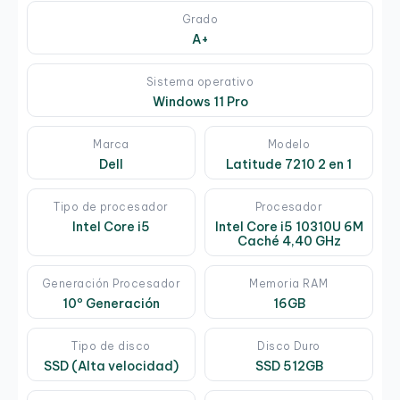
Grado
A+
Sistema operativo
Windows 11 Pro
Marca
Modelo
Dell
Latitude 7210 2 en 1
Tipo de procesador
Procesador
Intel Core i5
Intel Core i5 10310U 6M
Caché 4,40 GHz
Generación Procesador
Memoria RAM
10º Generación
16GB
Tipo de disco
Disco Duro
SSD (Alta velocidad)
SSD 512GB