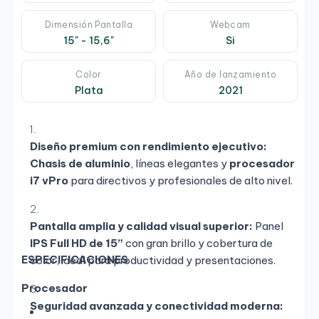
Dimensión Pantalla
Webcam
15" - 15,6"
Si
Color
Año de lanzamiento
Plata
2021
Diseño premium con rendimiento ejecutivo:
Chasis de aluminio
, líneas elegantes y
procesador
i7 vPro
para directivos y profesionales de alto nivel.
Pantalla amplia y calidad visual superior:
Panel
IPS Full HD de 15”
con gran brillo y cobertura de
ESPECIFICACIONES
color, ideal para productividad y presentaciones.
Procesador
Seguridad avanzada y conectividad moderna: