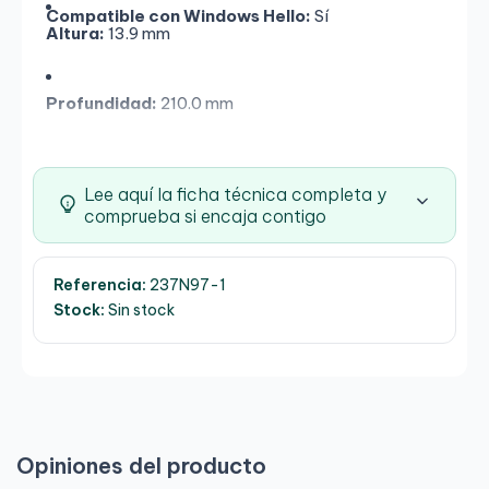
Compatible con Windows Hello:
Sí
Altura:
13.9 mm
Profundidad:
210.0 mm
Peso:
Desde 1.44 kg
Lee aquí la ficha técnica completa y
comprueba si encaja contigo
Referencia:
237N97-1
Stock:
Sin stock
Opiniones del producto