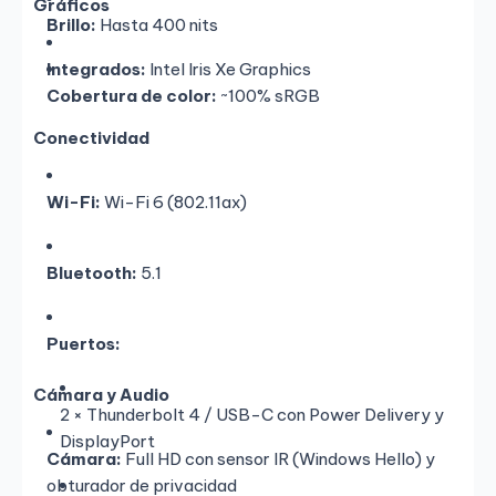
Gráficos
Brillo:
Hasta 400 nits
Integrados:
Intel Iris Xe Graphics
Cobertura de color:
~100% sRGB
Conectividad
Wi-Fi:
Wi-Fi 6 (802.11ax)
Bluetooth:
5.1
Puertos:
Cámara y Audio
2 × Thunderbolt 4 / USB-C con Power Delivery y
DisplayPort
Cámara:
Full HD con sensor IR (Windows Hello) y
obturador de privacidad