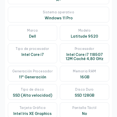
Sistema operativo
Windows 11 Pro
Marca
Modelo
Dell
Latitude 9520
Tipo de procesador
Procesador
Intel Core i7
Intel Core i7 1185G7
12M Caché 4,80 GHz
Generación Procesador
Memoria RAM
11º Generación
16GB
Tipo de disco
Disco Duro
SSD (Alta velocidad)
SSD 128GB
Tarjeta Gráfica
Pantalla Táctil
Intel Iris XE Graphics
No