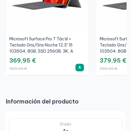
Microsoft Surface Pro 7 Táctil +
Microsoft Surfac
Teclado Gris/Gris Noche 12,3" I5
Teclado Gris/Gr
1035G4, 8GB, SSD 256GB, 3K, A
1035G4, 8GB, S
369,95 €
379,95 €
A
959,00 €
959,00 €
Información del producto
Grado
A+