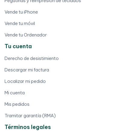
Pegatinas y reimpresión de teclados
Vende tu iPhone
Vende tu móvil
Vende tu Ordenador
Tu cuenta
Derecho de desistimiento
Descargar mi factura
Localizar mi pedido
Mi cuenta
Mis pedidos
Tramitar garantía (RMA)
Términos legales