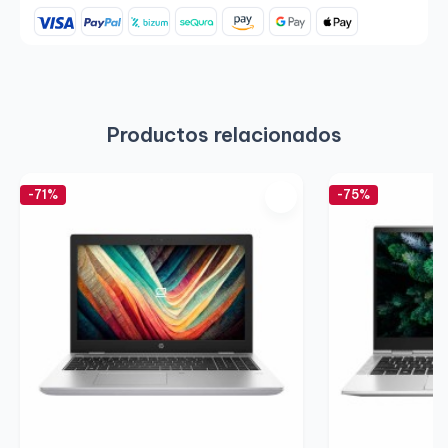
Productos relacionados
-71%
-75%