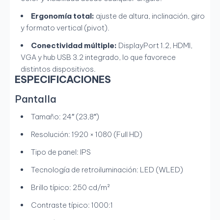
Ergonomía total:
ajuste de altura, inclinación, giro
y formato vertical (pivot).
Conectividad múltiple:
DisplayPort 1.2, HDMI,
VGA y hub USB 3.2 integrado, lo que favorece
distintos dispositivos.
ESPECIFICACIONES
Pantalla
Tamaño: 24″ (23,8″)
Resolución: 1920 × 1080 (Full HD)
Tipo de panel: IPS
Tecnología de retroiluminación: LED (WLED)
Brillo típico: 250 cd/m²
Contraste típico: 1000:1