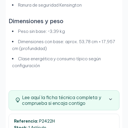
Ranura de seguridad Kensington
Dimensiones y peso
Peso sin base: ~3,39 kg
Dimensiones con base: aprox. 53,78 cm × 17,957
cm (profundidad)
Clase energética y consumo típico según
configuración
Lee aquí la ficha técnica completa y
comprueba si encaja contigo
Referencia:
P2422H
Stock:
1 Artículo