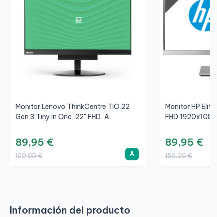
Monitor Lenovo ThinkCentre TIO 22
Monitor HP Elite
Gen 3 Tiny In One, 22" FHD, A
FHD 1920x1080
89,95 €
89,95 €
A
199,00 €
159,00 €
Información del producto