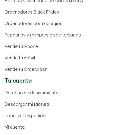
Borrado Certificado de Datos (ITAD)
Ordenadores Black Friday
Ordenadores para colegios
Pegatinas y reimpresión de teclados
Vende tu iPhone
Vende tu móvil
Vende tu Ordenador
Tu cuenta
Derecho de desistimiento
Descargar mi factura
Localizar mi pedido
Mi cuenta