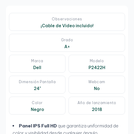
Observaciones
¡Cable de Video incluido!
Grado
A+
Marca
Modelo
Dell
P2422H
Dimensión Pantalla
Webcam
24"
No
Color
Año de lanzamiento
Negro
2018
Panel IPS Full HD
que garantiza uniformidad de
color y visibilidad desde cualquier ángulo.