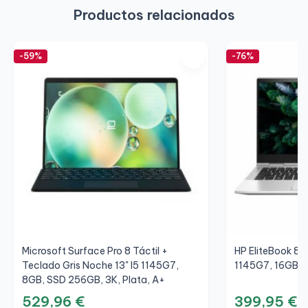
Productos relacionados
-59%
-76%
Microsoft Surface Pro 8 Táctil +
HP EliteBook 830
Teclado Gris Noche 13" I5 1145G7,
1145G7, 16GB, 
8GB, SSD 256GB, 3K, Plata, A+
529,96 €
399,95 €