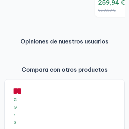
259,94 €
899,00 €
Opiniones de nuestros usuarios
Compara con otros productos
-
4
8
%