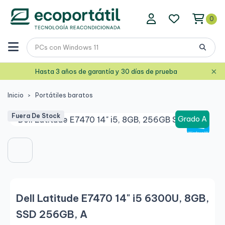
0
×
Hasta 3 años de garantía y 30 días de prueba
Inicio
Portátiles baratos
Fuera De Stock
Grado A
Dell Latitude E7470 14" i5 6300U, 8GB,
SSD 256GB, A