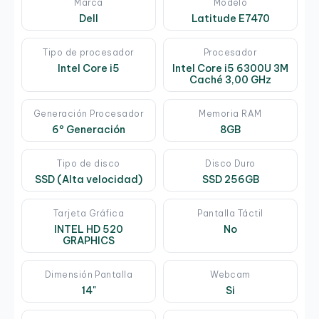
Marca
Modelo
Dell
Latitude E7470
Tipo de procesador
Procesador
Intel Core i5
Intel Core i5 6300U 3M
Caché 3,00 GHz
Generación Procesador
Memoria RAM
6º Generación
8GB
Tipo de disco
Disco Duro
SSD (Alta velocidad)
SSD 256GB
Tarjeta Gráfica
Pantalla Táctil
INTEL HD 520
No
GRAPHICS
Dimensión Pantalla
Webcam
14"
Si