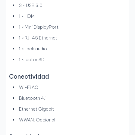
3 × USB 3.0
1 × HDMI
1 × Mini DisplayPort
1 × RJ-45 Ethernet
1 × Jack audio
1 × lector SD
Conectividad
Wi-Fi AC
Bluetooth 4.1
Ethernet Gigabit
WWAN: Opcional