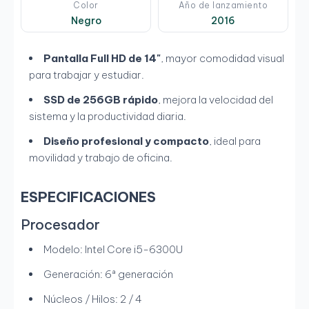
Color
Año de lanzamiento
Negro
2016
Pantalla Full HD de 14"
, mayor comodidad visual
para trabajar y estudiar.
SSD de 256GB rápido
, mejora la velocidad del
sistema y la productividad diaria.
Diseño profesional y compacto
, ideal para
movilidad y trabajo de oficina.
ESPECIFICACIONES
Procesador
Modelo: Intel Core i5-6300U
Generación: 6ª generación
Núcleos / Hilos: 2 / 4