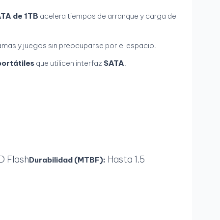
TA de 1TB
acelera tiempos de arranque y carga de
amas y juegos sin preocuparse por el espacio.
portátiles
que utilicen interfaz
SATA
.
 Flash
Hasta 1.5
Durabilidad (MTBF):