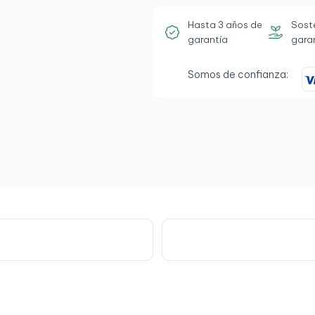
Hasta 3 años de
Sost
garantía
gara
Somos de confianza: