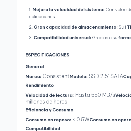
Mejora la velocidad del sistema:
Con velocida
aplicaciones.
Gran capacidad de almacenamiento:
Su
1T
Compatibilidad universal:
Gracias a su
forma
ESPECIFICACIONES
General
Consistent
SSD 2,5" SATA
Marca:
Modelo:
Ca
Rendimiento
Hasta 550 MB/s
Velocidad de lectura:
Veloci
millones de horas
Eficiencia y Consumo
< 0.5W
Consumo en reposo:
Consumo en opera
Compatibilidad