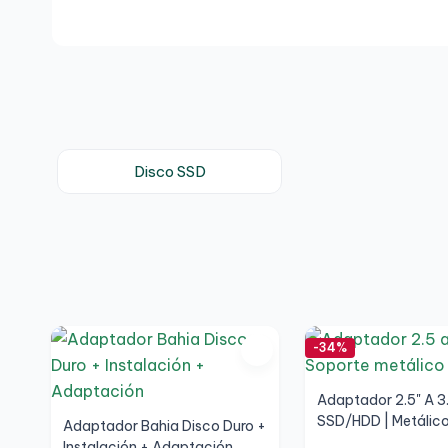
Disco SSD
-34%
Adaptador 2.5" A 3
SSD/HDD | Metálico
Adaptador Bahia Disco Duro +
Instalación + Adaptación