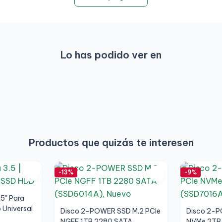
Lo has podido ver en
Productos que quizás te interesen
-13%
-9%
.5" Para
 Universal
Disco 2-POWER SSD M.2 PCIe
Disco 2-P
NGFF 1TB 2280 SATA
NVMe 2TB 