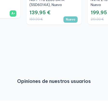
(SSD6014A), Nuevo
Nuevo
139,95 €
199,95
A+
159,99 €
219,00 €
Nuevo
Opiniones de nuestros usuarios