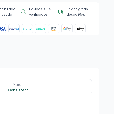
enibilidad
Equipos 100%
Envíos gratis
ntizada
verificados
desde 99€
Marca
Consistent