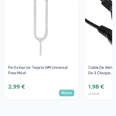
Pin Extractor Tarjeta SIM Universal
Cable De Alime
Para Móvil
De 3 Clavijas, 
2,99 €
1,98 €
Nuevo
3,99 €