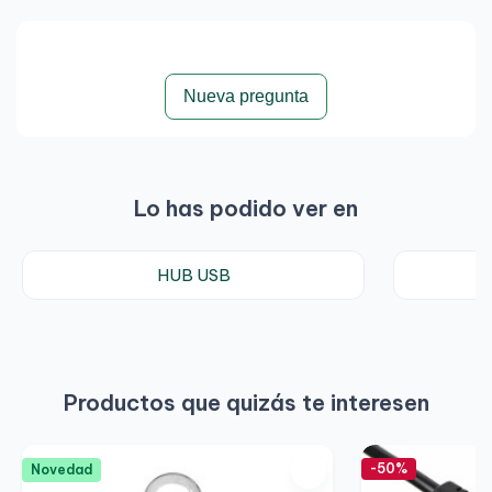
Nueva pregunta
Lo has podido ver en
HUB USB
Productos que quizás te interesen
-50%
Novedad