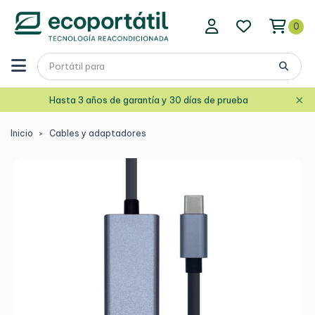
0
×
Hasta 3 años de garantía y 30 días de prueba
Inicio
Cables y adaptadores