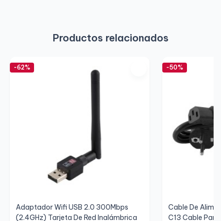
Productos relacionados
-62%
-50%
Adaptador Wifi USB 2.0 300Mbps
Cable De Alimen
(2.4GHz) Tarjeta De Red Inalámbrica
C13 Cable Para 