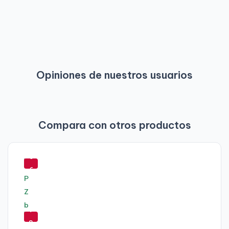
Opiniones de nuestros usuarios
Compara con otros productos
-
5
6
%
-
7
8