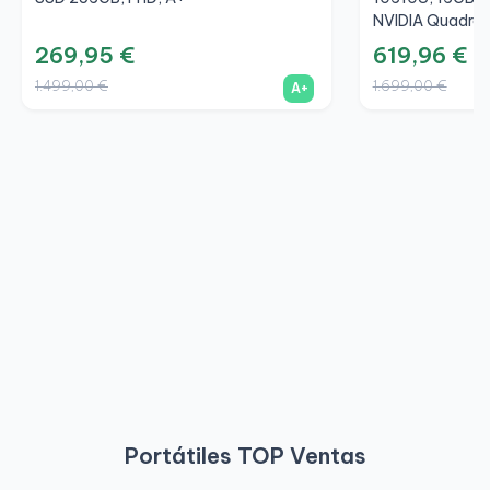
NVIDIA Quadro 
269,95 €
619,96 €
1.499,00 €
1.699,00 €
A+
Portátiles TOP Ventas