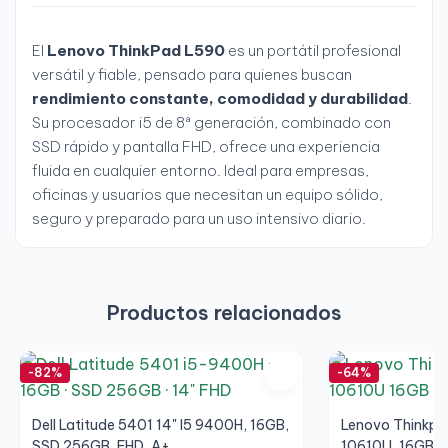
El
Lenovo ThinkPad L590
es un portátil profesional
versátil y fiable, pensado para quienes buscan
rendimiento constante, comodidad y durabilidad
.
Su procesador i5 de 8ª generación, combinado con
SSD rápido y pantalla FHD, ofrece una experiencia
fluida en cualquier entorno. Ideal para empresas,
oficinas y usuarios que necesitan un equipo sólido,
seguro y preparado para un uso intensivo diario.
Productos relacionados
-82%
-64%
Dell Latitude 5401 14" I5 9400H, 16GB,
Lenovo Thinkpad
SSD 256GB, FHD, A+
10610U, 16GB, 