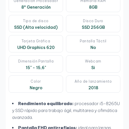
Generación Procesador
Memoria RAM
8º Generación
8GB
Tipo de disco
Disco Duro
SSD (Alta velocidad)
SSD 256GB
Tarjeta Gráfica
Pantalla Táctil
UHD Graphics 620
No
Dimensión Pantalla
Webcam
15" - 15,6"
Si
Color
Año de lanzamiento
Negro
2018
Rendimiento equilibrado:
procesador i5-8265U
y SSD rápido para trabajo ágil, multitarea y ofimática
avanzada.
Pantalla FHD antirreflejos:
ideal para largas