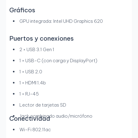
Gráficos
GPU integrada: Intel UHD Graphics 620
Puertos y conexiones
2 × USB 3.1 Gen 1
1 × USB-C (con carga y DisplayPort)
1 × USB 2.0
1 × HDMI 1.4b
1 × RJ-45
Lector de tarjetas SD
Jack combinado audio/micrófono
Conectividad
Wi-Fi 802.11ac