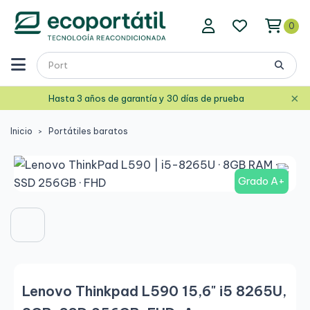
0
×
Hasta 3 años de garantía y 30 días de prueba
Inicio
Portátiles baratos
Grado A+
Lenovo Thinkpad L590 15,6" i5 8265U,