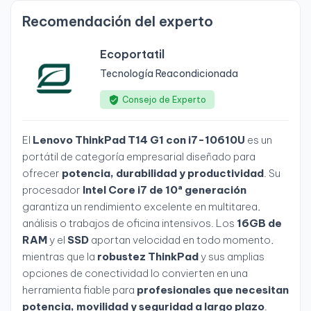
Recomendación del experto
Ecoportatil
Tecnología Reacondicionada
Consejo de Experto
El
Lenovo ThinkPad T14 G1 con i7-10610U
es un
portátil de categoría empresarial diseñado para
ofrecer
potencia, durabilidad y productividad
. Su
procesador
Intel Core i7 de 10ª generación
garantiza un rendimiento excelente en multitarea,
análisis o trabajos de oficina intensivos. Los
16GB de
RAM
y el
SSD
aportan velocidad en todo momento,
mientras que la
robustez ThinkPad
y sus amplias
opciones de conectividad lo convierten en una
herramienta fiable para
profesionales que necesitan
potencia, movilidad y seguridad a largo plazo
.