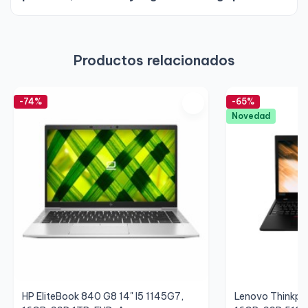
Productos relacionados
-74%
-65%
Novedad
HP EliteBook 840 G8 14" I5 1145G7,
Lenovo Thinkpa