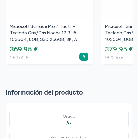
Microsoft Surface Pro 7 Táctil +
Microsoft Surfac
Teclado Gris/Gris Noche 12,3" I5
Teclado Gris/Gr
1035G4, 8GB, SSD 256GB, 3K, A
1035G4, 8GB, S
369,95 €
379,95 €
A
959,00 €
959,00 €
Información del producto
Grado
A+
Sistema operativo