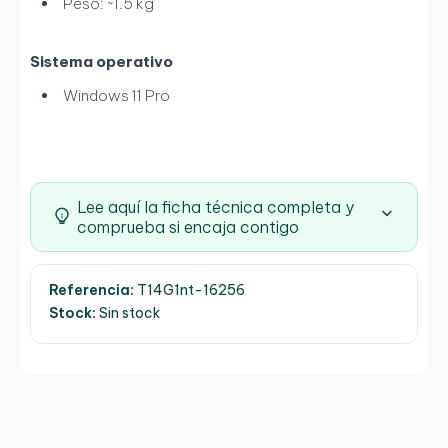
Peso: ~1.5 kg
Sistema operativo
Windows 11 Pro
Lee aquí la ficha técnica completa y
comprueba si encaja contigo
Referencia:
T14G1nt-16256
Stock:
Sin stock