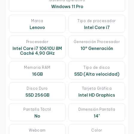
Windows 11 Pro
Marca
Tipo de procesador
Lenovo
Intel Core i7
Procesador
Generación Procesador
Intel Core i7 10610U 8M
10º Generación
Caché 4,90 GHz
Memoria RAM
Tipo de disco
16GB
SSD (Alta velocidad)
Disco Duro
Tarjeta Gráfica
SSD 256GB
Intel HD Graphics
Pantalla Táctil
Dimensión Pantalla
No
14"
Webcam
Color