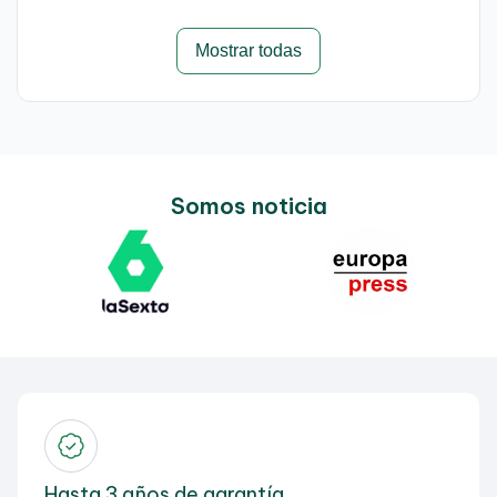
Mostrar todas
Somos noticia
Hasta 3 años de garantía