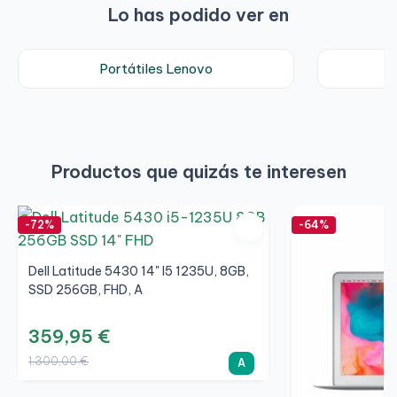
Lo has podido ver en
Portátiles Lenovo
Productos que quizás te interesen
-72%
-64%
Dell Latitude 5430 14" I5 1235U, 8GB,
SSD 256GB, FHD, A
359,95 €
1.300,00 €
A