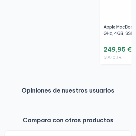
Apple MacBook A
GHz, 4GB, SSD 1
249,95 €
699,00 €
Opiniones de nuestros usuarios
Compara con otros productos
-