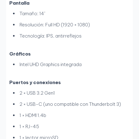
Pantalla
Tamaño: 14"
Resolución: Full HD (1920 × 1080)
Tecnología: IPS, antirreflejos
Gráficos
Intel UHD Graphics integrada
Puertos y conexiones
2 × USB 3.2 Gen1
2 × USB-C (uno compatible con Thunderbolt 3)
1 × HDMI 1.4b
1 × RJ-45
1 × lector microSD