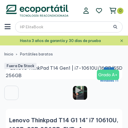
0
×
Hasta 3 años de garantía y 30 días de prueba
Inicio
Portátiles baratos
Fuera De Stock
Grado A+
Lenovo Thinkpad T14 G1 14" i7 10610U,