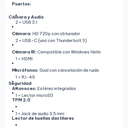
Puertos:
Cámara y Audio
2 × USB 3.1
Cámara:
HD 720p con obturador
2 × USB-C (uno con Thunderbolt 3)
Cámara IR:
Compatible con Windows Hello
1 × HDMI
Micrófonos:
Dual con cancelación de ruido
1 × RJ-45
Seguridad
Altavoces:
Estéreo integrados
1 × Lector microSD
TPM 2.0
1 × Jack de audio 3.5 mm
Lector de huellas dactilares