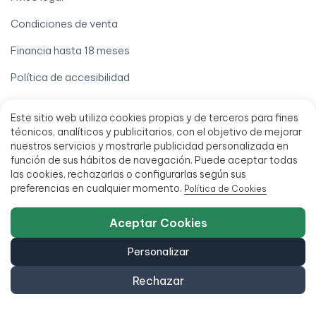
Condiciones de venta
Financia hasta 18 meses
Política de accesibilidad
Este sitio web utiliza cookies propias y de terceros para fines
técnicos, analíticos y publicitarios, con el objetivo de mejorar
nuestros servicios y mostrarle publicidad personalizada en
función de sus hábitos de navegación. Puede aceptar todas
las cookies, rechazarlas o configurarlas según sus
preferencias en cualquier momento.
Política de Cookies
951 20 47 46
C/ San Millán 27, 29013 Málaga, España
Aceptar Cookies
L - V 9:00 - 14:00 / 15:00 - 18:00
Personalizar
Rechazar