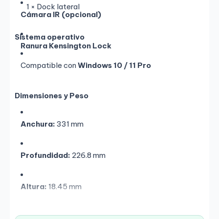
1 × Dock lateral
Cámara IR (opcional)
Sistema operativo
Ranura Kensington Lock
Compatible con
Windows 10 / 11 Pro
Dimensiones y Peso
Anchura:
331 mm
Profundidad:
226.8 mm
Altura:
18.45 mm
Peso:
~1.32 kg