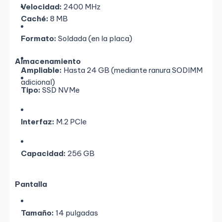
Velocidad:
2400 MHz
Caché:
8 MB
Formato:
Soldada (en la placa)
Almacenamiento
Ampliable:
Hasta 24 GB (mediante ranura SODIMM
adicional)
Tipo:
SSD NVMe
Interfaz:
M.2 PCIe
Capacidad:
256 GB
Pantalla
Tamaño:
14 pulgadas