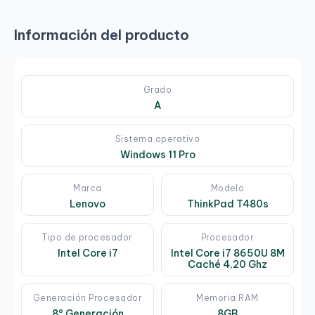
Información del producto
Grado
A
Sistema operativo
Windows 11 Pro
Marca
Modelo
Lenovo
ThinkPad T480s
Tipo de procesador
Procesador
Intel Core i7
Intel Core i7 8650U 8M
Caché 4,20 Ghz
Generación Procesador
Memoria RAM
8º Generación
8GB