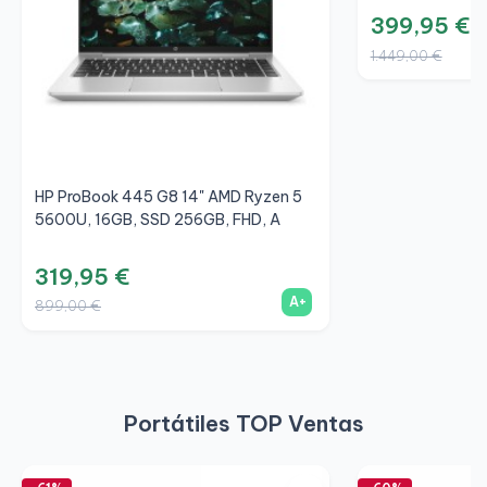
399,95 €
1.449,00 €
HP ProBook 445 G8 14" AMD Ryzen 5
5600U, 16GB, SSD 256GB, FHD, A
319,95 €
A+
899,00 €
Portátiles TOP Ventas