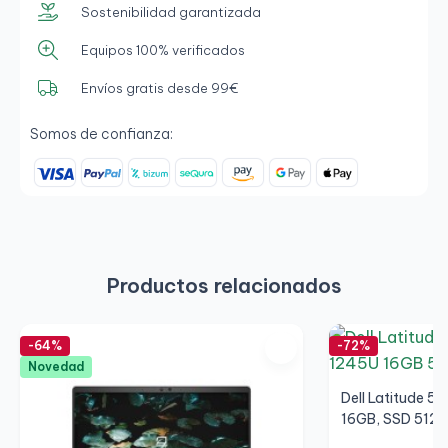
Sostenibilidad garantizada
Equipos 100% verificados
Envíos gratis desde 99€
Somos de confianza:
Productos relacionados
-64%
-72%
Novedad
Dell Latitude 53
16GB, SSD 512G