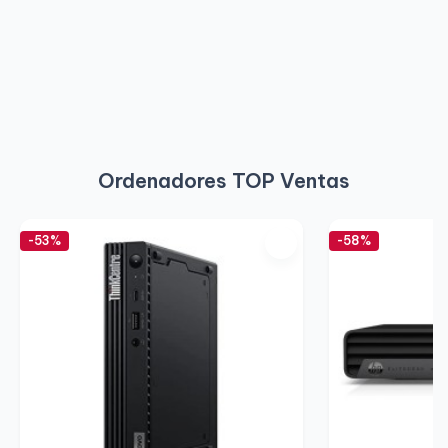
Ordenadores TOP Ventas
-53%
-58%