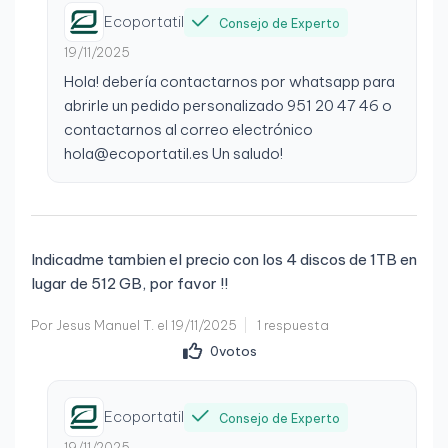
Ecoportatil
Consejo de Experto
19/11/2025
Hola! debería contactarnos por whatsapp para
abrirle un pedido personalizado 951 20 47 46 o
contactarnos al correo electrónico
hola@ecoportatil.es Un saludo!
Indicadme tambien el precio con los 4 discos de 1TB en
lugar de 512 GB, por favor !!
Por Jesus Manuel T. el 19/11/2025
1 respuesta
0
votos
Ecoportatil
Consejo de Experto
19/11/2025