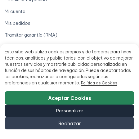
Mi cuenta
Mis pedidos
Tramitar garantía (RMA)
Términos legales
Este sitio web utiliza cookies propias y de terceros para fines
técnicos, analíticos y publicitarios, con el objetivo de mejorar
Aviso legal
nuestros servicios y mostrarle publicidad personalizada en
función de sus hábitos de navegación. Puede aceptar todas
Condiciones de venta
las cookies, rechazarlas o configurarlas según sus
Financia hasta 18 meses
preferencias en cualquier momento.
Política de Cookies
Política de accesibilidad
Aceptar Cookies
Personalizar
Rechazar