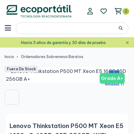
0
×
Hasta 3 años de garantía y 30 días de prueba
Inicio
Ordenadores Sobremesa Baratos
Fuera De Stock
Grado A+
Lenovo Thinkstation P500 MT Xeon E5