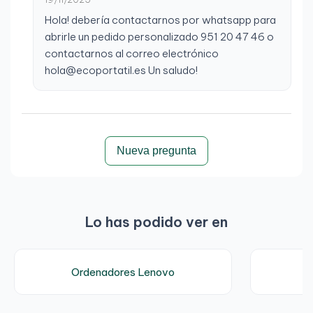
Hola! debería contactarnos por whatsapp para
abrirle un pedido personalizado 951 20 47 46 o
contactarnos al correo electrónico
hola@ecoportatil.es Un saludo!
Nueva pregunta
Lo has podido ver en
Ordenadores Lenovo