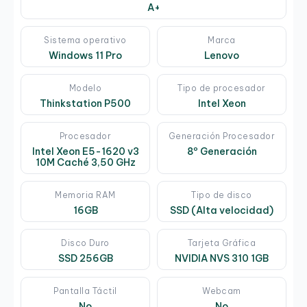
A+
Sistema operativo
Marca
Windows 11 Pro
Lenovo
Modelo
Tipo de procesador
Thinkstation P500
Intel Xeon
Procesador
Generación Procesador
Intel Xeon E5-1620 v3
8º Generación
10M Caché 3,50 GHz
Memoria RAM
Tipo de disco
16GB
SSD (Alta velocidad)
Disco Duro
Tarjeta Gráfica
SSD 256GB
NVIDIA NVS 310 1GB
Pantalla Táctil
Webcam
No
No