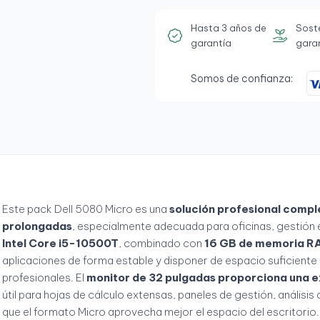
Hasta 3 años de
Sost
garantía
gara
Somos de confianza:
Este pack Dell 5080 Micro es una
solución profesional compl
prolongadas
, especialmente adecuada para oficinas, gestión 
Intel Core i5-10500T
, combinado con
16 GB de memoria RA
aplicaciones de forma estable y disponer de espacio suficient
profesionales. El
monitor de 32 pulgadas proporciona una e
útil para hojas de cálculo extensas, paneles de gestión, análisi
que el formato Micro aprovecha mejor el espacio del escritorio. 