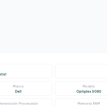
tis!
Marca
Modelo
Dell
Optiplex 5080
Generación Procesador
Memoria RAM