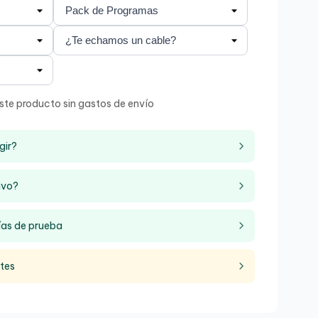
ste producto sin gastos de envío
gir?
ivo?
ías de prueba
ntes