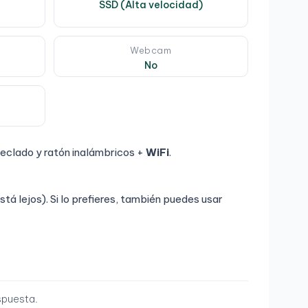
SSD (Alta velocidad)
Webcam
No
eclado y ratón inalámbricos +
WiFi
.
stá lejos). Si lo prefieres, también puedes usar
spuesta.