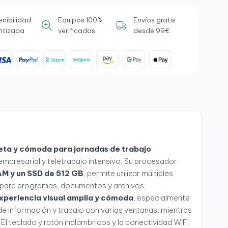
enibilidad
Equipos 100%
Envíos gratis
ntizada
verificados
desde 99€
eta y cómoda para jornadas de trabajo
empresarial y teletrabajo intensivo. Su procesador
M y un SSD de 512 GB
, permite utilizar múltiples
e para programas, documentos y archivos
xperiencia visual amplia y cómoda
, especialmente
s de información y trabajo con varias ventanas, mientras
El teclado y ratón inalámbricos y la conectividad WiFi