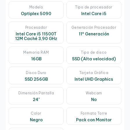
Modelo
Tipo de procesador
Optiplex 5090
Intel Core i5
Procesador
Generación Procesador
Intel Core i5 11500T
11º Generación
12M Caché 3,90 GHz
Memoria RAM
Tipo de disco
16GB
SSD (Alta velocidad)
Disco Duro
Tarjeta Gráfica
SSD 256GB
Intel UHD Graphics
Dimensión Pantalla
Webcam
24"
No
Color
Formato Torre
Negro
Pack con Monitor