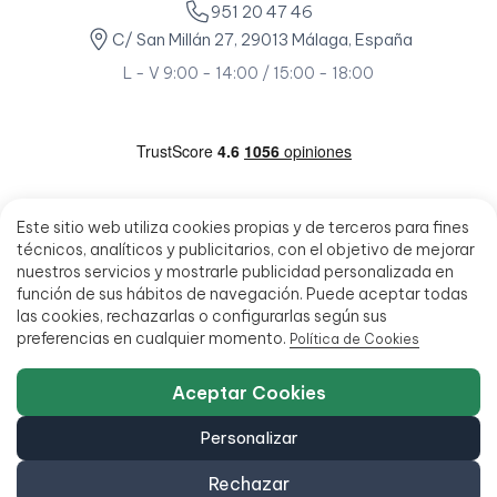
951 20 47 46
C/ San Millán 27, 29013 Málaga, España
L - V 9:00 - 14:00 / 15:00 - 18:00
Este sitio web utiliza cookies propias y de terceros para fines
técnicos, analíticos y publicitarios, con el objetivo de mejorar
nuestros servicios y mostrarle publicidad personalizada en
función de sus hábitos de navegación. Puede aceptar todas
las cookies, rechazarlas o configurarlas según sus
preferencias en cualquier momento.
Política de Cookies
Aceptar Cookies
Personalizar
Rechazar
© 2026 - Ecoportatil - Todos los derechos reservados