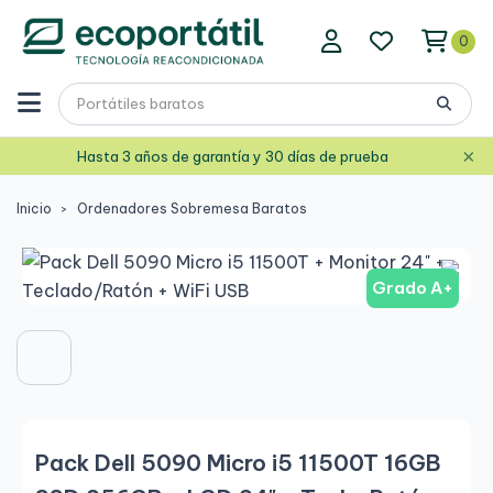
0
×
Hasta 3 años de garantía y 30 días de prueba
Inicio
Ordenadores Sobremesa Baratos
Grado A+
Pack Dell 5090 Micro i5 11500T 16GB