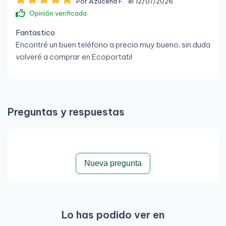
Por Azucena F.
el 12/07/2026
Opinión verificada
Fantastico
Encontré un buen teléfono a precio muy bueno, sin duda
volveré a comprar en Ecoportatil
Preguntas y respuestas
Nueva pregunta
Lo has podido ver en