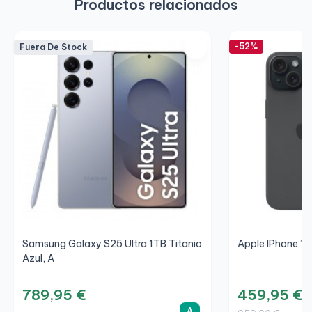
Productos relacionados
-52%
Fuera De Stock
Samsung Galaxy S25 Ultra 1TB Titanio
Apple IPhone 15
Azul, A
789,95 €
459,95 €
A