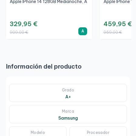
Apple IPhone 14 128GB Medianoche, A
Apple IPhone 15
329,95 €
459,95 €
A
909,00 €
959,00 €
Información del producto
Grado
A+
Marca
Samsung
Modelo
Procesador