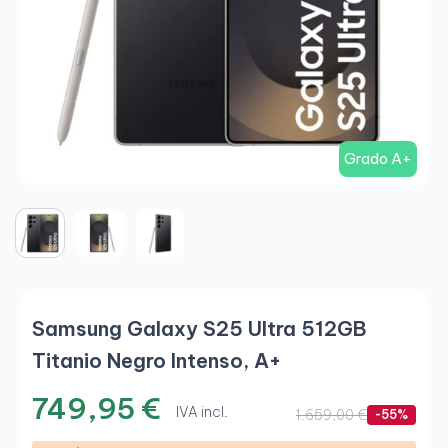
Grado A+
Samsung Galaxy S25 Ultra 512GB
Titanio Negro Intenso, A+
749,95 €
IVA incl.
1.659,00 €
-55%