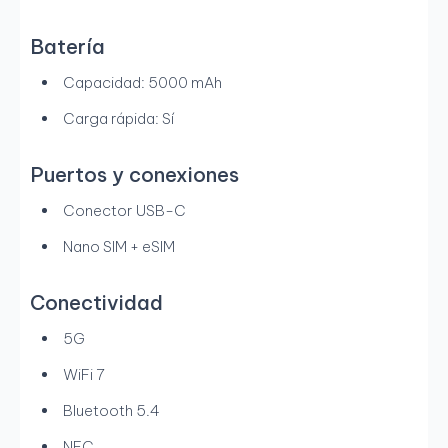
Batería
Capacidad: 5000 mAh
Carga rápida: Sí
Puertos y conexiones
Conector USB-C
Nano SIM + eSIM
Conectividad
5G
WiFi 7
Bluetooth 5.4
NFC