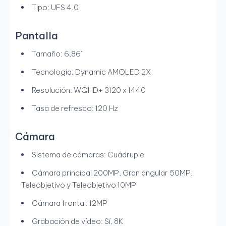
Tipo: UFS 4.0
Pantalla
Tamaño: 6,86"
Tecnología: Dynamic AMOLED 2X
Resolución: WQHD+ 3120 x 1440
Tasa de refresco: 120 Hz
Cámara
Sistema de cámaras: Cuádruple
Cámara principal 200MP, Gran angular 50MP,
Teleobjetivo y Teleobjetivo 10MP
Cámara frontal: 12MP
Grabación de vídeo: Sí, 8K