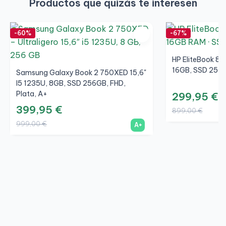
Productos que quizás te interesen
-60%
-67%
HP EliteBook 84
16GB, SSD 256G
Samsung Galaxy Book 2 750XED 15,6"
I5 1235U, 8GB, SSD 256GB, FHD,
Plata, A+
299,95 €
399,95 €
899,00 €
999,00 €
A+