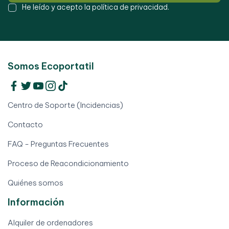
He leído y acepto la
política de privacidad
.
Somos Ecoportatil
Centro de Soporte (Incidencias)
Contacto
FAQ - Preguntas Frecuentes
Proceso de Reacondicionamiento
Quiénes somos
Información
Alquiler de ordenadores