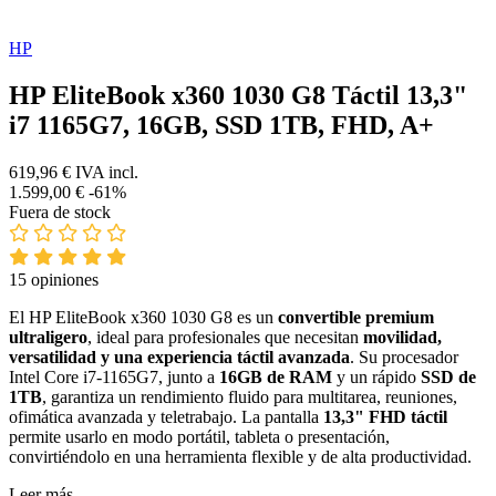
HP
HP EliteBook x360 1030 G8 Táctil 13,3"
i7 1165G7, 16GB, SSD 1TB, FHD, A+
619,96 €
IVA incl.
1.599,00 €
-61%
Fuera de stock
15 opiniones
El HP EliteBook x360 1030 G8 es un
convertible premium
ultraligero
, ideal para profesionales que necesitan
movilidad,
versatilidad y una experiencia táctil avanzada
. Su procesador
Intel Core i7-1165G7, junto a
16GB de RAM
y un rápido
SSD de
1TB
, garantiza un rendimiento fluido para multitarea, reuniones,
ofimática avanzada y teletrabajo. La pantalla
13,3" FHD táctil
permite usarlo en modo portátil, tableta o presentación,
convirtiéndolo en una herramienta flexible y de alta productividad.
Leer más