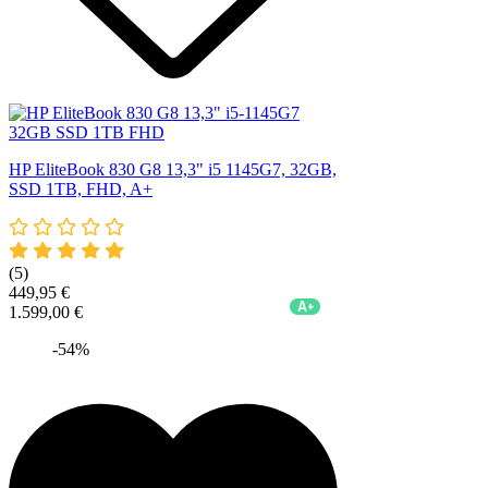
HP EliteBook 830 G8 13,3" i5 1145G7, 32GB,
SSD 1TB, FHD, A+
(5)
449,95 €
A+
1.599,00 €
-54%