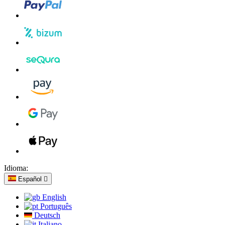
Idioma:
Español

English
Português
Deutsch
Italiano