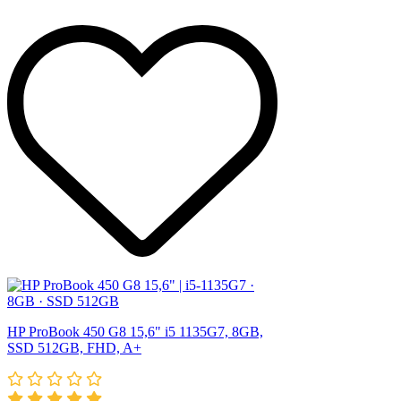
HP ProBook 450 G8 15,6" i5 1135G7, 8GB,
SSD 512GB, FHD, A+