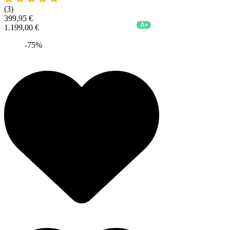
(3)
399,95 €
A+
1.199,00 €
-75%