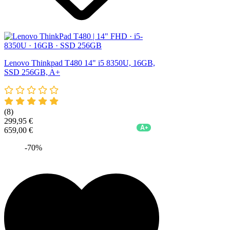
Lenovo Thinkpad T480 14" i5 8350U, 16GB,
SSD 256GB, A+
(8)
299,95 €
A+
659,00 €
-70%