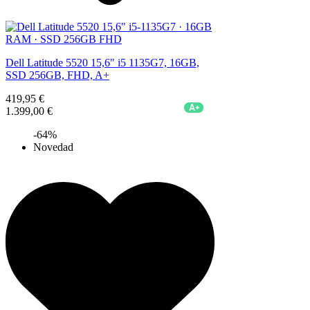
Dell Latitude 5520 15,6" i5 1135G7, 16GB,
SSD 256GB, FHD, A+
419,95 €
A+
1.399,00 €
-64%
Novedad