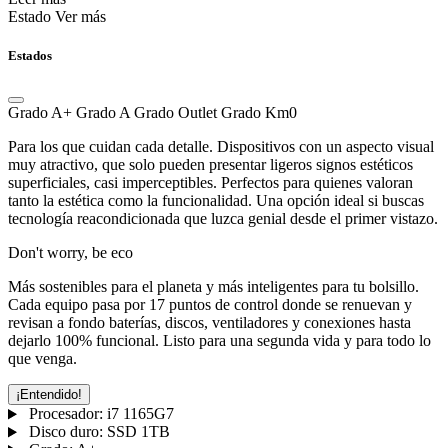
Estado
Ver más
Estados
Grado A+
Grado A
Grado Outlet
Grado Km0
Para los que cuidan cada detalle. Dispositivos con un aspecto visual
muy atractivo, que solo pueden presentar ligeros signos estéticos
superficiales, casi imperceptibles. Perfectos para quienes valoran
tanto la estética como la funcionalidad. Una opción ideal si buscas
tecnología reacondicionada que luzca genial desde el primer vistazo.
Don't worry, be eco
Más sostenibles para el planeta y más inteligentes para tu bolsillo.
Cada equipo pasa por 17 puntos de control donde se renuevan y
revisan a fondo baterías, discos, ventiladores y conexiones hasta
dejarlo 100% funcional. Listo para una segunda vida y para todo lo
que venga.
¡Entendido!
Procesador:
i7 1165G7
Disco duro:
SSD 1TB