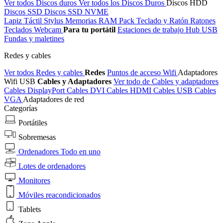
Ver todos Discos duros
Ver todos los Discos Duros
Discos HDD
Discos SSD
Discos SSD NVME
Lapiz Táctil Stylus
Memorias RAM
Pack Teclado y Ratón
Ratones
Teclados
Webcam
Para tu portátil
Estaciones de trabajo
Hub USB
Fundas y maletines
Redes y cables
Ver todos Redes y cables
Redes
Puntos de acceso Wifi
Adaptadores
Wifi USB
Cables y Adaptadores
Ver todo de Cables y adaptadores
Cables DisplayPort
Cables DVI
Cables HDMI
Cables USB
Cables
VGA
Adaptadores de red
Categorías
Portátiles
Sobremesas
Ordenadores Todo en uno
Lotes de ordenadores
Monitores
Móviles reacondicionados
Tablets