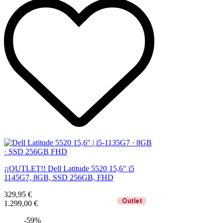
¡¡OUTLET!! Dell Latitude 5520 15,6" i5
1145G7, 8GB, SSD 256GB, FHD
329,95 €
Outlet
1.299,00 €
-59%